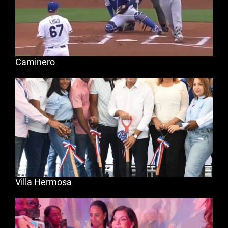
Caminero
Villa Hermosa