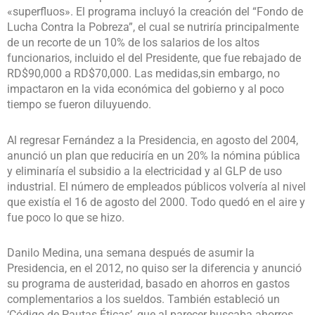
«superfluos». El programa incluyó la creación del “Fondo de
Lucha Contra la Pobreza”, el cual se nutriría principalmente
de un recorte de un 10% de los salarios de los altos
funcionarios, incluido el del Presidente, que fue rebajado de
RD$90,000 a RD$70,000. Las medidas,sin embargo, no
impactaron en la vida económica del gobierno y al poco
tiempo se fueron diluyuendo.
Al regresar Fernández a la Presidencia, en agosto del 2004,
anunció un plan que reduciría en un 20% la nómina pública
y eliminaría el subsidio a la electricidad y al GLP de uso
industrial. El número de empleados públicos volvería al nivel
que existía el 16 de agosto del 2000. Todo quedó en el aire y
fue poco lo que se hizo.
Danilo Medina, una semana después de asumir la
Presidencia, en el 2012, no quiso ser la diferencia y anunció
su programa de austeridad, basado en ahorros en gastos
complementarios a los sueldos. También estableció un
‘Código de Pautas Éticas’, que al parecer buscaba ahorros