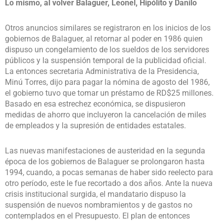
Lo mismo, al volver Balaguer, Leonel, Hipólito y Danilo
Otros anuncios similares se registraron en los inicios de los
gobiernos de Balaguer, al retornar al poder en 1986 quien
dispuso un congelamiento de los sueldos de los servidores
públicos y la suspensión temporal de la publicidad oficial.
La entonces secretaria Administrativa de la Presidencia,
Minú Torres, dijo para pagar la nómina de agosto del 1986,
el gobierno tuvo que tomar un préstamo de RD$25 millones.
Basado en esa estrechez económica, se dispusieron
medidas de ahorro que incluyeron la cancelación de miles
de empleados y la supresión de entidades estatales.
Las nuevas manifestaciones de austeridad en la segunda
época de los gobiernos de Balaguer se prolongaron hasta
1994, cuando, a pocas semanas de haber sido reelecto para
otro período, este le fue recortado a dos años. Ante la nueva
crisis institucional surgida, el mandatario dispuso la
suspensión de nuevos nombramientos y de gastos no
contemplados en el Presupuesto. El plan de entonces