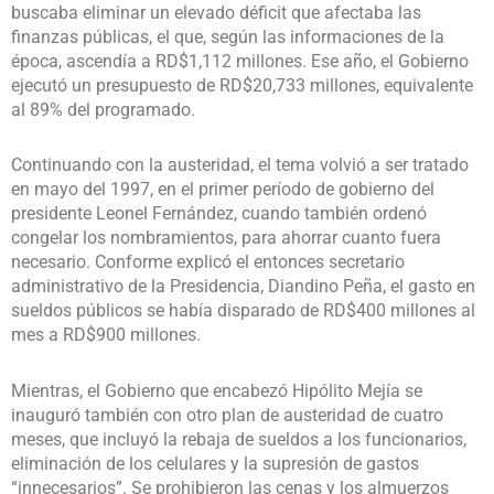
buscaba eliminar un elevado déficit que afectaba las
finanzas públicas, el que, según las informaciones de la
época, ascendía a RD$1,112 millones. Ese año, el Gobierno
ejecutó un presupuesto de RD$20,733 millones, equivalente
al 89% del programado.
Continuando con la austeridad, el tema volvió a ser tratado
en mayo del 1997, en el primer período de gobierno del
presidente Leonel Fernández, cuando también ordenó
congelar los nombramientos, para ahorrar cuanto fuera
necesario. Conforme explicó el entonces secretario
administrativo de la Presidencia, Diandino Peña, el gasto en
sueldos públicos se había disparado de RD$400 millones al
mes a RD$900 millones.
Mientras, el Gobierno que encabezó Hipólito Mejía se
inauguró también con otro plan de austeridad de cuatro
meses, que incluyó la rebaja de sueldos a los funcionarios,
eliminación de los celulares y la supresión de gastos
“innecesarios”. Se prohibieron las cenas y los almuerzos