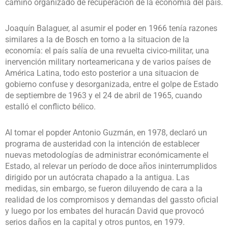
camino organizado de recuperación de la economía del país.
Joaquín Balaguer, al asumir el poder en 1966 tenía razones
similares a la de Bosch en torno a la situacion de la
economía: el país salía de una revuelta civico-militar, una
inervención military norteamericana y de varios países de
América Latina, todo esto posterior a una situacion de
gobierno confuse y desorganizada, entre el golpe de Estado
de septiembre de 1963 y el 24 de abril de 1965, cuando
estalló el conflicto bélico.
Al tomar el popder Antonio Guzmán, en 1978, declaró un
programa de austeridad con la intención de establecer
nuevas metodologías de administrar económicamente el
Estado, al relevar un período de doce años ininterrumplidos
dirigido por un autócrata chapado a la antigua. Las
medidas, sin embargo, se fueron diluyendo de cara a la
realidad de los compromisos y demandas del gassto oficial
y luego por los embates del huracán David que provocó
serios daños en la capital y otros puntos, en 1979.