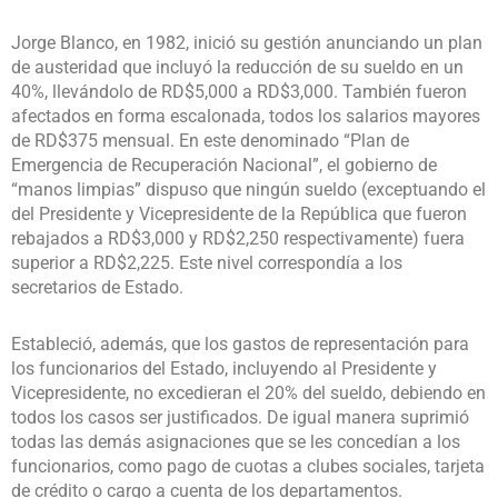
Jorge Blanco, en 1982, inició su gestión anunciando un plan
de austeridad que incluyó la reducción de su sueldo en un
40%, llevándolo de RD$5,000 a RD$3,000. También fueron
afectados en forma escalonada, todos los salarios mayores
de RD$375 mensual. En este denominado “Plan de
Emergencia de Recuperación Nacional”, el gobierno de
“manos limpias” dispuso que ningún sueldo (exceptuando el
del Presidente y Vicepresidente de la República que fueron
rebajados a RD$3,000 y RD$2,250 respectivamente) fuera
superior a RD$2,225. Este nivel correspondía a los
secretarios de Estado.
Estableció, además, que los gastos de representación para
los funcionarios del Estado, incluyendo al Presidente y
Vicepresidente, no excedieran el 20% del sueldo, debiendo en
todos los casos ser justificados. De igual manera suprimió
todas las demás asignaciones que se les concedían a los
funcionarios, como pago de cuotas a clubes sociales, tarjeta
de crédito o cargo a cuenta de los departamentos.