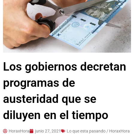
Los gobiernos decretan
programas de
austeridad que se
diluyen en el tiempo
HoraxHora
junio 27, 2021
Lo que esta pasando / HoraxHora