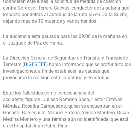
Conocerán este lunes la solicitud de medida de coerción
contra Confesor Terrero Cuevas, conductor de la patana que
impactó por detrás al autobús de la ruta 66 en Quita Sueño,
dejando más de 10 muertos y varios heridos.
La audiencia esta pautada para las 09:00 de la mañana en
el Juzgado de Paz de Haina.
La Dirección General de Seguridad de Tránsito y Transporte
Terrestre (
DIGESETT
) había informado que se profundiza las
investigaciones, a fin de establecer las causas que
provocaron la colisión entre la patana y el autobús.
Entre los fallecidos como consecuencia del
accidente, figuran: Julissa Ramona Sosa, Héctor Estévez
Méndez, Rosalba Campusano, quien se encuentran en el
Hospital Barsequillo; Manuel Safena, Yeíson Montero, Oscar
Medina Montero y una fémina aún no identificada, que está
en el hospital Juan Pablo Pina.