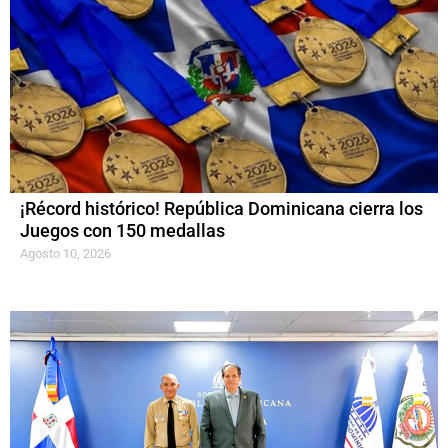
¡Récord histórico! República Dominicana cierra los
Juegos con 150 medallas
Agosto 10, 2026