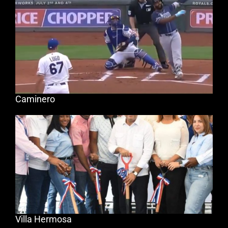
Caminero
Villa Hermosa