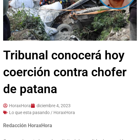
Tribunal conocerá hoy
coerción contra chofer
de patana
HoraxHora
diciembre 4, 2023
Lo que esta pasando / HoraxHora
Redacción HoraxHora