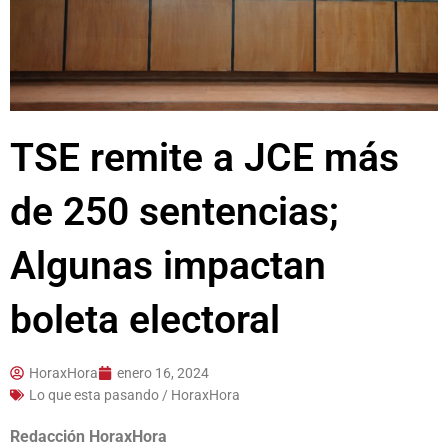
TSE remite a JCE más
de 250 sentencias;
Algunas impactan
boleta electoral
HoraxHora
enero 16, 2024
Lo que esta pasando / HoraxHora
Redacción HoraxHora