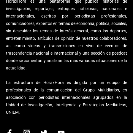
HoraxHora es una plataforma que publica historias de
investigación, reportajes, enfoques noticiosos, nacionales e
internacionales, escritas por periodistas profesionales,
comunicadores, expertos en temas de economía, política, sociales,
sin descuidar los temas de interés general, como los deportes,
entretenimiento, artículos de opinión de nuestros colaboradores,
así como videos y transmisiones en vivo de eventos de
trascendencia nacional e internacional y una sección de posdcat
donde se comentan y analizan las más variadas situaciones de la
actualidad.
La estructura de HoraxHora es dirigida por un equipo de
profesionales de la comunicación del Grupo Multidiarios, en
asociación con periodistas internacionales agrupados en la
Unidad de Investigación, Inteligencia y Estrategias Mediáticas,
UNIEM.
F
I
T
Y