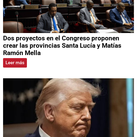
Dos proyectos en el Congreso proponen
crear las provincias Santa Lucía y Matías
Ramón Mella
Leer más