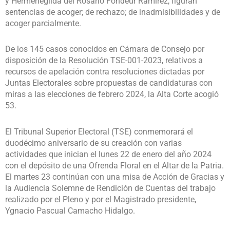
y Hermenegilda del Rosario Fondeur Ramírez, figuran
sentencias de acoger; de rechazo; de inadmisibilidades y de
acoger parcialmente.
De los 145 casos conocidos en Cámara de Consejo por
disposición de la Resolución TSE-001-2023, relativos a
recursos de apelación contra resoluciones dictadas por
Juntas Electorales sobre propuestas de candidaturas con
miras a las elecciones de febrero 2024, la Alta Corte acogió
53.
El Tribunal Superior Electoral (TSE) conmemorará el
duodécimo aniversario de su creación con varias
actividades que inician el lunes 22 de enero del año 2024
con el depósito de una Ofrenda Floral en el Altar de la Patria.
El martes 23 continúan con una misa de Acción de Gracias y
la Audiencia Solemne de Rendición de Cuentas del trabajo
realizado por el Pleno y por el Magistrado presidente,
Ygnacio Pascual Camacho Hidalgo.