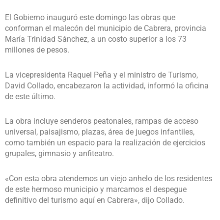
El Gobierno inauguró este domingo las obras que
conforman el malecón del municipio de Cabrera, provincia
María Trinidad Sánchez, a un costo superior a los 73
millones de pesos.
La vicepresidenta Raquel Peña y el ministro de Turismo,
David Collado, encabezaron la actividad, informó la oficina
de este último.
La obra incluye senderos peatonales, rampas de acceso
universal, paisajismo, plazas, área de juegos infantiles,
como también un espacio para la realización de ejercicios
grupales, gimnasio y anfiteatro.
«Con esta obra atendemos un viejo anhelo de los residentes
de este hermoso municipio y marcamos el despegue
definitivo del turismo aquí en Cabrera», dijo Collado.