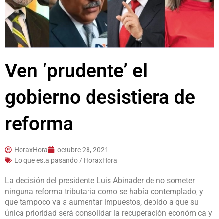
Ven ‘prudente’ el
gobierno desistiera de
reforma
HoraxHora
octubre 28, 2021
Lo que esta pasando / HoraxHora
La decisión del presidente Luis Abina­der de no someter
ninguna refor­ma tributaria como se ha­bía contemplado, y
que tampoco va a aumentar im­puestos, debido a que su
única prioridad será conso­lidar la recuperación eco­nómica y