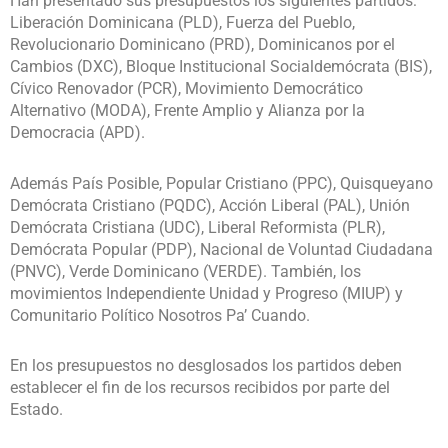
Han presentado sus presupuestos los siguientes partidos:
Liberación Dominicana (PLD), Fuerza del Pueblo,
Revolucionario Dominicano (PRD), Dominicanos por el
Cambios (DXC), Bloque Institucional Socialdemócrata (BIS),
Cívico Renovador (PCR), Movimiento Democrático
Alternativo (MODA), Frente Amplio y Alianza por la
Democracia (APD).
Además País Posible, Popular Cristiano (PPC), Quisqueyano
Demócrata Cristiano (PQDC), Acción Liberal (PAL), Unión
Demócrata Cristiana (UDC), Liberal Reformista (PLR),
Demócrata Popular (PDP), Nacional de Voluntad Ciudadana
(PNVC), Verde Dominicano (VERDE). También, los
movimientos Independiente Unidad y Progreso (MIUP) y
Comunitario Político Nosotros Pa’ Cuando.
En los presupuestos no desglosados los partidos deben
establecer el fin de los recursos recibidos por parte del
Estado.