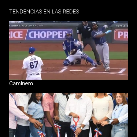
TENDENCIAS EN LAS REDES
Caminero