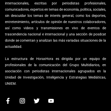
internacionales, escritas por periodistas profesionales,
comunicadores, expertos en temas de economía, política, sociales,
sin descuidar los temas de interés general, como los deportes,
entretenimiento, artículos de opinión de nuestros colaboradores,
así como videos y transmisiones en vivo de eventos de
trascendencia nacional e internacional y una sección de posdcat
donde se comentan y analizan las más variadas situaciones de la
actualidad.
La estructura de HoraxHora es dirigida por un equipo de
profesionales de la comunicación del Grupo Multidiarios, en
asociación con periodistas internacionales agrupados en la
Unidad de Investigación, Inteligencia y Estrategias Mediáticas,
UNIEM.
F
I
T
Y
a
n
w
o