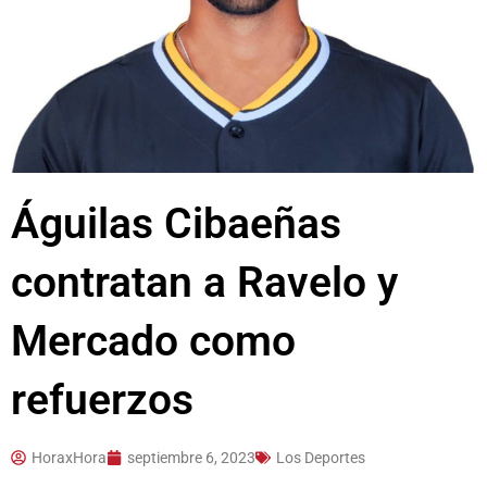
Águilas Cibaeñas
contratan a Ravelo y
Mercado como
refuerzos
HoraxHora
septiembre 6, 2023
Los Deportes