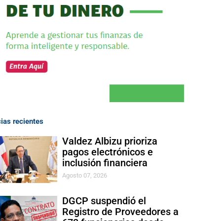
cias recientes
Valdez Albizu prioriza
pagos electrónicos e
inclusión financiera
Agosto 07, 2026
DGCP suspendió el
Registro de Proveedores a