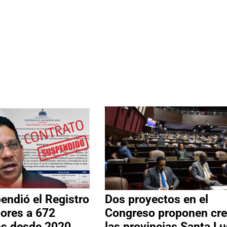
ndió el Registro
Dos proyectos en el
ores a 672
Congreso proponen cre
os desde 2020
las provincias Santa Lu