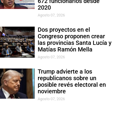
672 funcionarios desde
2020
Agosto 07, 2026
Dos proyectos en el
Congreso proponen crear
las provincias Santa Lucía y
Matías Ramón Mella
Agosto 07, 2026
Trump advierte a los
republicanos sobre un
posible revés electoral en
noviembre
Agosto 07, 2026