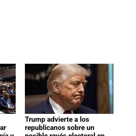
Trump advierte a los
ar
republicanos sobre un
cía y
posible revés electoral en