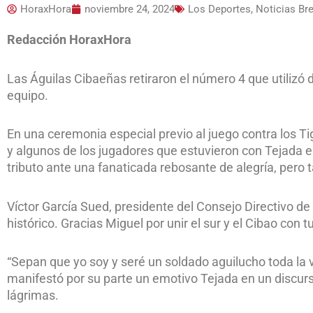
HoraxHora
noviembre 24, 2024
Los Deportes
,
Noticias Br
Redacción HoraxHora
Las Águilas Cibaeñas retiraron el número 4 que utilizó
equipo.
En una ceremonia especial previo al juego contra los Tig
y algunos de los jugadores que estuvieron con Tejada 
tributo ante una fanaticada rebosante de alegría, pero
Víctor García Sued, presidente del Consejo Directivo d
histórico. Gracias Miguel por unir el sur y el Cibao con t
“Sepan que yo soy y seré un soldado aguilucho toda la 
manifestó por su parte un emotivo Tejada en un discurs
lágrimas.