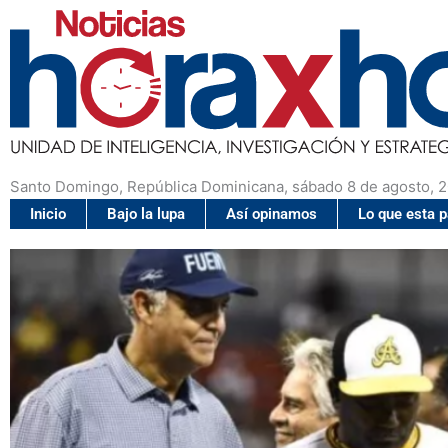
Santo Domingo, República Dominicana, sábado 8 de agosto, 
Inicio
Bajo la lupa
Así opinamos
Lo que esta 