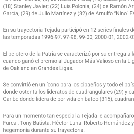
(18) Stanley Javier; (22) Luis Polonia, (24) de Ramón Ar
García, (29) de Julio Martínez y (32) de Arnulfo “Nino” 
En su trayectoria Tejada participó en 12 series final
las temporadas 1996-97, 97-98, 99-00, 2000-01, 2002-0
El pelotero de la Patria se caracterizó por su entrega a
cuando ganó el premio al Jugador Más Valioso en la Li
de Oakland en Grandes Ligas.
Se convirtió en un ícono para los cibaeños y todo el pa
donde ostenta los lideratos de cuadrangulares (29) y ca
Caribe donde lidera de por vida en bateo (315), cuadran
Para un momento tan especial a Tejada le acompañaron
Furcal, Tony Batista, Héctor Luna, Roberto Hernández y
hegemonía durante su trayectoria.