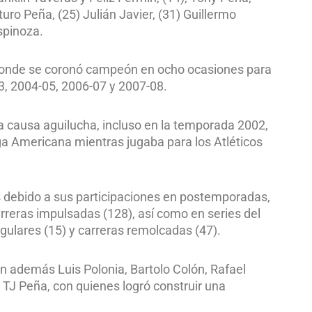
turo Peña, (25) Julián Javier, (31) Guillermo
Espinoza.
es donde se coronó campeón en ocho ocasiones para
3, 2004-05, 2006-07 y 2007-08.
 la causa aguilucha, incluso en la temporada 2002,
ga Americana mientras jugaba para los Atléticos
ís debido a sus participaciones en postemporadas,
rreras impulsadas (128), así como en series del
gulares (15) y carreras remolcadas (47).
 además Luis Polonia, Bartolo Colón, Rafael
 TJ Peña, con quienes logró construir una