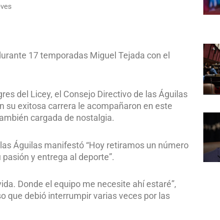
eves
 durante 17 temporadas Miguel Tejada con el
res del Licey, el Consejo Directivo de las Águilas
en su exitosa carrera le acompañaron en este
 también cargada de nostalgia.
e las Águilas manifestó “Hoy retiramos un número
u pasión y entrega al deporte”.
vida. Donde el equipo me necesite ahí estaré”,
o que debió interrumpir varias veces por las