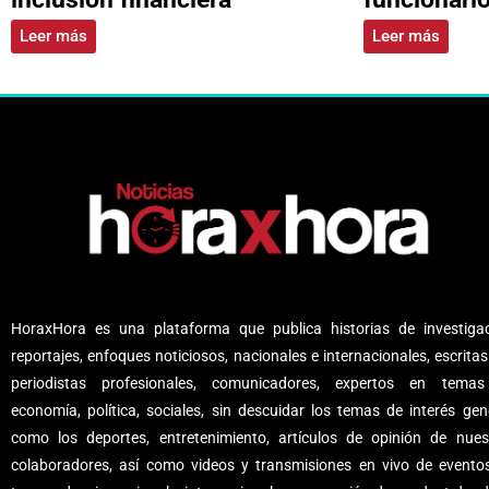
Leer más
Leer más
HoraxHora es una plataforma que publica historias de investigac
reportajes, enfoques noticiosos, nacionales e internacionales, escritas
periodistas profesionales, comunicadores, expertos en tema
economía, política, sociales, sin descuidar los temas de interés gene
como los deportes, entretenimiento, artículos de opinión de nues
colaboradores, así como videos y transmisiones en vivo de evento