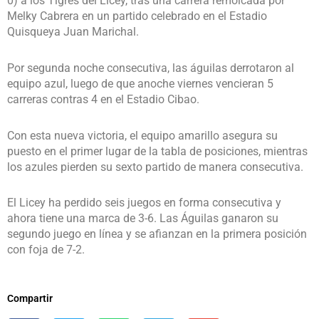
0) a los Tigres del Licey, tras una carrera remolcada por
Melky Cabrera en un partido celebrado en el Estadio
Quisqueya Juan Marichal.
Por segunda noche consecutiva, las águilas derrotaron al
equipo azul, luego de que anoche viernes vencieran 5
carreras contras 4 en el Estadio Cibao.
Con esta nueva victoria, el equipo amarillo asegura su
puesto en el primer lugar de la tabla de posiciones, mientras
los azules pierden su sexto partido de manera consecutiva.
El Licey ha perdido seis juegos en forma consecutiva y
ahora tiene una marca de 3-6. Las Águilas ganaron su
segundo juego en línea y se afianzan en la primera posición
con foja de 7-2.
Compartir