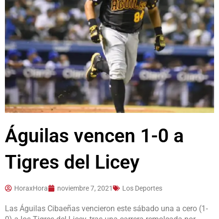
Águilas vencen 1-0 a
Tigres del Licey
HoraxHora
noviembre 7, 2021
Los Deportes
Las Águilas Cibaeñas vencieron este sábado una a cero (1-