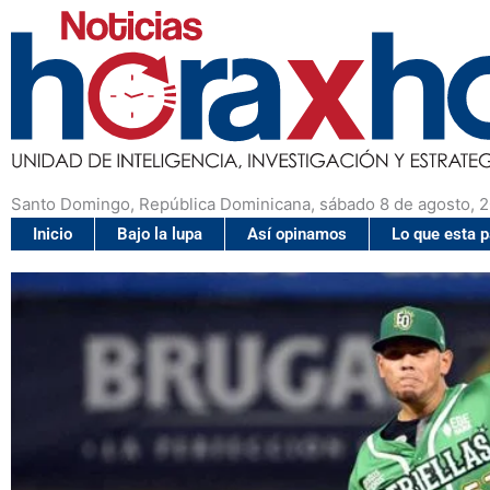
Santo Domingo, República Dominicana, sábado 8 de agosto, 
Inicio
Bajo la lupa
Así opinamos
Lo que esta 