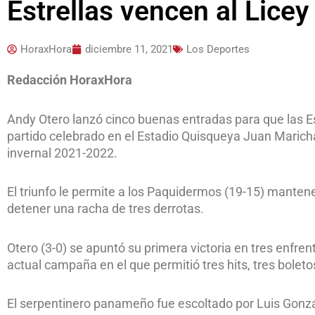
Estrellas vencen al Licey
HoraxHora
diciembre 11, 2021
Los Deportes
Redacción HoraxHora
Andy Otero lanzó cinco buenas entradas para que las Est
partido celebrado en el Estadio Quisqueya Juan Maricha
invernal 2021-2022.
El triunfo le permite a los Paquidermos (19-15) mantene
detener una racha de tres derrotas.
Otero (3-0) se apuntó su primera victoria en tres enfre
actual campaña en el que permitió tres hits, tres bolet
El serpentinero panameño fue escoltado por Luis Gonzá