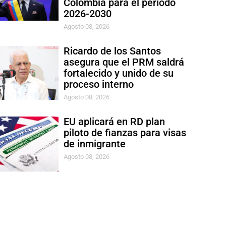
Colombia para el período
2026-2030
Agosto 08, 2026
Ricardo de los Santos
asegura que el PRM saldrá
fortalecido y unido de su
proceso interno
Agosto 08, 2026
EU aplicará en RD plan
piloto de fianzas para visas
de inmigrante
Agosto 08, 2026