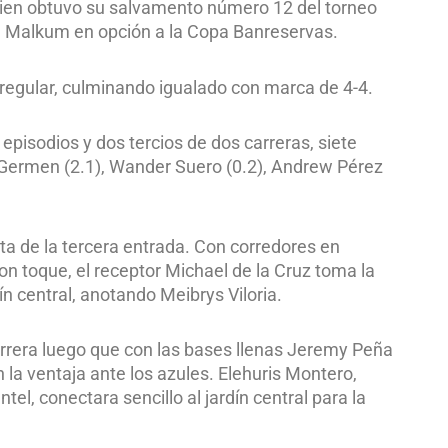
quien obtuvo su salvamento número 12 del torneo
é Malkum en opción a la Copa Banreservas.
e regular, culminando igualado con marca de 4-4.
episodios y dos tercios de dos carreras, siete
z Germen (2.1), Wander Suero (0.2), Andrew Pérez
lta de la tercera entrada. Con corredores en
con toque, el receptor Michael de la Cruz toma la
dín central, anotando Meibrys Viloria.
arrera luego que con las bases llenas Jeremy Peña
la ventaja ante los azules. Elehuris Montero,
, conectara sencillo al jardín central para la