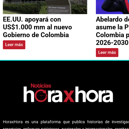
EE.UU. apoyará con
Abelardo de
US$1.000 mm al nuevo
asume la P
Gobierno de Colombia
Colombia p
2026-2030
Leer más
Leer más
HoraxHora es una plataforma que publica historias de investigac