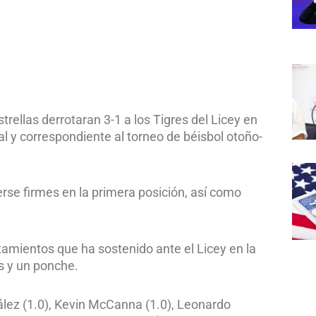
rellas derrotaran 3-1 a los Tigres del Licey en
l y correspondiente al torneo de béisbol otoño-
rse firmes en la primera posición, así como
ntamientos que ha sostenido ante el Licey en la
os y un ponche.
lez (1.0), Kevin McCanna (1.0), Leonardo