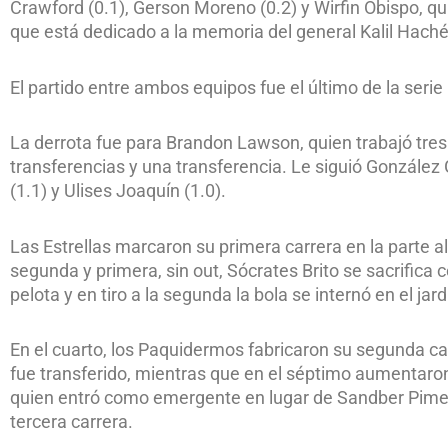
Crawford (0.1), Gerson Moreno (0.2) y Wirfin Obispo, 
que está dedicado a la memoria del general Kalil Hach
El partido entre ambos equipos fue el último de la seri
La derrota fue para Brandon Lawson, quien trabajó tres 
transferencias y una transferencia. Le siguió Gonzále
(1.1) y Ulises Joaquín (1.0).
Las Estrellas marcaron su primera carrera en la parte a
segunda y primera, sin out, Sócrates Brito se sacrifica 
pelota y en tiro a la segunda la bola se internó en el jar
En el cuarto, los Paquidermos fabricaron su segunda c
fue transferido, mientras que en el séptimo aumentaron 
quien entró como emergente en lugar de Sandber Pimentel
tercera carrera.