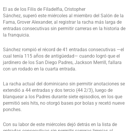
El as de los Filis de Filadelfia, Cristopher
Sánchez, superó este miércoles al miembro del Salón de la
Fama, Grover Alexander, al registrar la racha más larga de
entradas consecutivas sin permitir carreras en la historia de
la franquicia.
Sánchez rompió el récord de 41 entradas consecutivas —el
cual tenía 115 años de antigüedad— cuando logró que el
jardinero de los San Diego Padres, Jackson Merrill, fallara
con un rodado en la cuarta entrada.
La racha actual del dominicano sin permitir anotaciones se
extendió a 44 entradas y dos tercio (44 2/3), luego de
blanquear a los Padres durante siete episodios, en los que
permitió seis hits, no otorgó bases por bolas y recetó nueve
ponches.
Con su labor de este miércoles dejó detrás en la lista de
entradas consecutivas sin permitir carreras limpias al