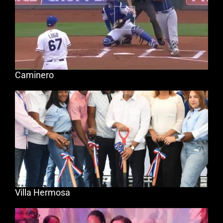
Caminero
Villa Hermosa