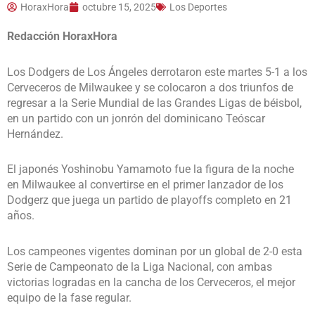
HoraxHora
octubre 15, 2025
Los Deportes
Redacción HoraxHora
Los Dodgers de Los Ángeles derrotaron este martes 5-1 a los
Cerveceros de Milwaukee y se colocaron a dos triunfos de
regresar a la Serie Mundial de las Grandes Ligas de béisbol,
en un partido con un jonrón del dominicano Teóscar
Hernández.
El japonés Yoshinobu Yamamoto fue la figura de la noche
en Milwaukee al convertirse en el primer lanzador de los
Dodgerz que juega un partido de playoffs completo en 21
años.
Los campeones vigentes dominan por un global de 2-0 esta
Serie de Campeonato de la Liga Nacional, con ambas
victorias logradas en la cancha de los Cerveceros, el mejor
equipo de la fase regular.