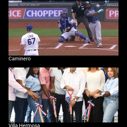
Caminero
Villa Hermosa