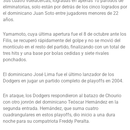
Sus cuatro vuelacercas, logradas en apenas 10 partidos de
eliminatorias, solo están por detrás de los cinco logrados por
el dominicano Juan Soto entre jugadores menores de 22
años.
Yamamoto, cuya última apertura fue el 8 de octubre ante los
Filis, se recuperó rápidamente del golpe y no se movió del
montículo en el resto del partido, finalizando con un total de
tres hits y una base por bolas cedidas y siete rivales
ponchados.
El dominicano José Lima fue el último lanzador de los
Dodgers en jugar un partido completo de playoffs en 2004.
En ataque, los Dodgers respondieron al batazo de Chourio
con otro jonrón del dominicano Teóscar Hernández en la
segunda entrada. Hernández, que suma cuatro
cuadrangulares en estos playoffs, dio inicio a una dura
noche para su compatriota Freddy Peralta.