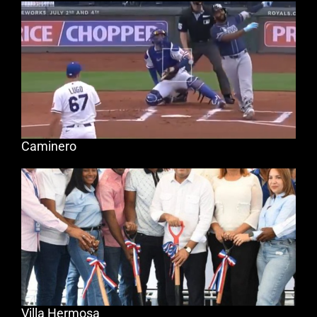
Caminero
Villa Hermosa