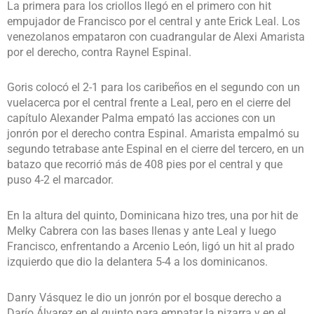
La primera para los criollos llegó en el primero con hit
empujador de Francisco por el central y ante Erick Leal. Los
venezolanos empataron con cuadrangular de Alexi Amarista
por el derecho, contra Raynel Espinal.
Goris colocó el 2-1 para los caribeños en el segundo con un
vuelacerca por el central frente a Leal, pero en el cierre del
capítulo Alexander Palma empató las acciones con un
jonrón por el derecho contra Espinal. Amarista empalmó su
segundo tetrabase ante Espinal en el cierre del tercero, en un
batazo que recorrió más de 408 pies por el central y que
puso 4-2 el marcador.
En la altura del quinto, Dominicana hizo tres, una por hit de
Melky Cabrera con las bases llenas y ante Leal y luego
Francisco, enfrentando a Arcenio León, ligó un hit al prado
izquierdo que dio la delantera 5-4 a los dominicanos.
Danry Vásquez le dio un jonrón por el bosque derecho a
Darío Álvarez en el quinto para empatar la pizarra y en el