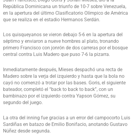
República Dominicana un triunfo de 10-7 sobre Venezuela,
en la apertura del último Clasificatorio Olímpico de América
que se realiza en el estadio Hermanos Serdán.
Los quisqueyanos se vieron debajo 5-6 en la apertura del
séptimo y enviaron a nueve hombres al plato, tronando
primero Francisco con jonrón de dos carreras por el bosque
central contra Luis Madero que puso 7-6 la pizarra.
Inmediatamente después, Mieses despachó una recta de
Madero sobre la verja del izquierdo y hasta que la bola no
cayó no comenzó a trotar por las bases. Goris, el siguiente
bateador, completó el “back to back to back”, con un
bambinazo por el izquierdo contra Yapson Gómez, su
segundo del juego.
La otra del inning fue gracias a un error del campocorto Luis
Sardiñas en batazo de Emilio Bonifacio, anotando Gustavo
Núñez desde segunda.