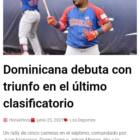
Dominicana debuta con
triunfo en el último
clasificatorio
HoraxHora
junio 23, 2021
Los Deportes
Un rally de cinco carreras en el séptimo, comandado por
Juan Francisco, Diego Goris y Johan Mieses, dio a la