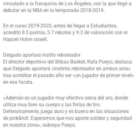
vinculado a la franquicia de Los Ángeles, con la que llegó a
debutar en la NBA en la temporada 2018-2019.
En el curso 2019-2020, antes de llegar a Estudiantes,
acreditó 8.5 puntos, 5.7 rebotes y 9.2 de valoración con el
Hapoel Holon israelí.
Delgado aportará instito reboteador
El director deportivo del Bilbao Basket, Rafa Pueyo, destaca
que Delgado aportará «instinto reboteador en ambos aros»
tras acreditar el pasado año ser «un jugador de primer nivel»
en esa faceta.
«Además es un jugador muy efectivo cerca del aro, donde
utiliza muy bien su cuerpo y las fintas de tiro.
Defensivamente, juega duro y es bueno en las situaciones
de pick&roll. Esperamos que nos aporte solidez y seguridad
en nuestra zona», subraya Pueyo.