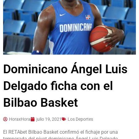
Dominicano Ángel Luis
Delgado ficha con el
Bilbao Basket
HoraxHora
julio 19, 2021
Los Deportes
El RETAbet Bilbao Basket confirmó el fichaje por una
temporada del pívot dominicano Ángel Luis Delgado