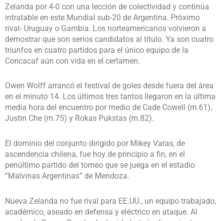
Zelanda por 4-0 con una lección de colectividad y continúa
intratable en este Mundial sub-20 de Argentina. Próximo
rival- Uruguay o Gambia. Los norteamericanos volvieron a
demostrar que son serios candidatos al título. Ya son cuatro
triunfos en cuatro partidos para el único equipo de la
Concacaf aún con vida en el certamen.
Owen Wolff arrancó el festival de goles desde fuera del área
en el minuto 14. Los últimos tres tantos llegaron en la última
media hora del encuentro por medio de Cade Cowell (m.61),
Justin Che (m.75) y Rokas Pukstas (m.82).
El dominio del conjunto dirigido por Mikey Varas, de
ascendencia chilena, fue hoy de principio a fin, en el
penúltimo partido del torneo que se juega en el estadio
“Malvinas Argentinas” de Mendoza.
Nueva Zelanda no fue rival para EE.UU., un equipo trabajado,
académico, aseado en defensa y eléctrico en ataque. Al