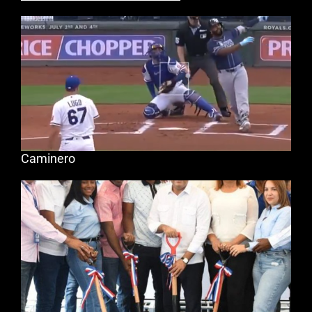
Caminero