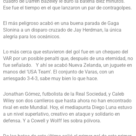
cuadro de Darren Bazeley le duró la batería diez minutos.
Ese fue el tiempo en el que lanzaron un par de contragolpes.
El más peligroso acabó en una buena parada de Gaga
Slonina a un disparo cruzado de Jay Herdman, la única
alegría para los oceánicos.
Lo más cerca que estuvieron del gol fue en un chequeo del
VAR por un posible penalti que, después de una eternidad, no
fue señalado. Y ahí se acabó Nueva Zelanda, un juguete en
manos del ‘USA Team’. El conjunto de Varas, con un
arriesgado 3-4-3, sabe muy bien lo que hace.
Jonathan Gómez, futbolista de la Real Sociedad, y Caleb
Wiley son dos carrileros que hasta ahora no han encontrado
rival en este Mundial. Hoy, el mediapunta Diego Luna estuvo
a un nivel superlativo, creativo en ataque y solidario en
defensa. Y a Cowell y Wolff les sobra pólvora.