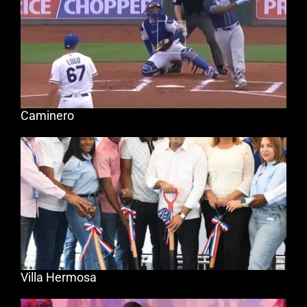
Caminero
Villa Hermosa