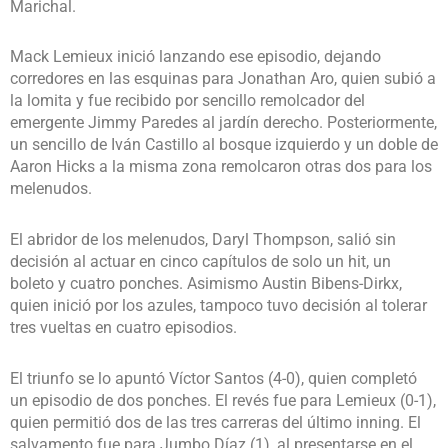
Marichal.
Mack Lemieux inició lanzando ese episodio, dejando
corredores en las esquinas para Jonathan Aro, quien subió a
la lomita y fue recibido por sencillo remolcador del
emergente Jimmy Paredes al jardín derecho. Posteriormente,
un sencillo de Iván Castillo al bosque izquierdo y un doble de
Aaron Hicks a la misma zona remolcaron otras dos para los
melenudos.
El abridor de los melenudos, Daryl Thompson, salió sin
decisión al actuar en cinco capítulos de solo un hit, un
boleto y cuatro ponches. Asimismo Austin Bibens-Dirkx,
quien inició por los azules, tampoco tuvo decisión al tolerar
tres vueltas en cuatro episodios.
El triunfo se lo apuntó Víctor Santos (4-0), quien completó
un episodio de dos ponches. El revés fue para Lemieux (0-1),
quien permitió dos de las tres carreras del último inning. El
salvamento fue para Jumbo Díaz (1), al presentarse en el