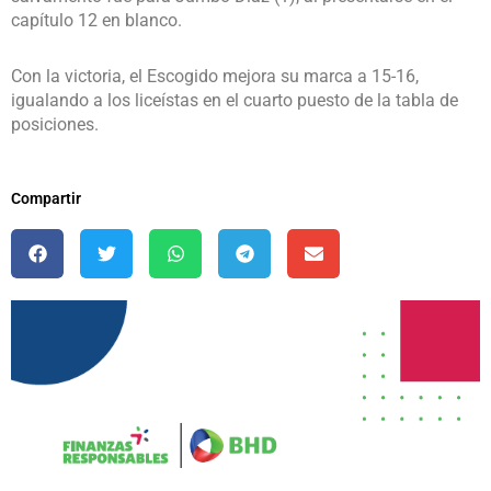
capítulo 12 en blanco.
Con la victoria, el Escogido mejora su marca a 15-16,
igualando a los liceístas en el cuarto puesto de la tabla de
posiciones.
Compartir