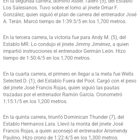
En la segunda carrera, dominó Asset Talent (5), del Establo
Los Salesianos. Tuvo sobre el lomo al jinete Omar F.
González, quien siguió el plan de carrera del entrenador José
A. Terán. Marcó tiempo de 1:39:3/5 en los 1,700 metros.
En la tercera carrera, la victoria fue para Andy M. (5), del
Establo MR. Lo condujo el jinete Jimmy Jiménez, a quien
impartió instrucciones el entrenador Germán León. Hizo
tiempo de 1:50:4/5 en los 1,700 metros.
En la cuarta carrera, el primero en llegar a la meta fue Wells
Selected D. (1), del Establo Fuera del Pool. Cargó con el peso
del jinete José Francis Rojas, quien siguió las pautas
trazadas por el entrenador Ramón García. Cronometró
1:15:1/5 en los 1,200 metros.
En la quinta carrera, triunfó Dominican Thunder (7), del
Establo Hermanos Lara. Llevó la monta del jinete José
Francis Rojas, a quien aconsejó el entrenador Arismendy
Paulino. Hizo crono de 1:22:4/5 en los 1,300 metros.