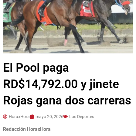
El Pool paga
RD$14,792.00 y jinete
Rojas gana dos carreras
HoraxHora
mayo 20, 2026
Los Deportes
Redacción HoraxHora