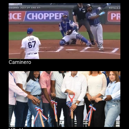
Caminero