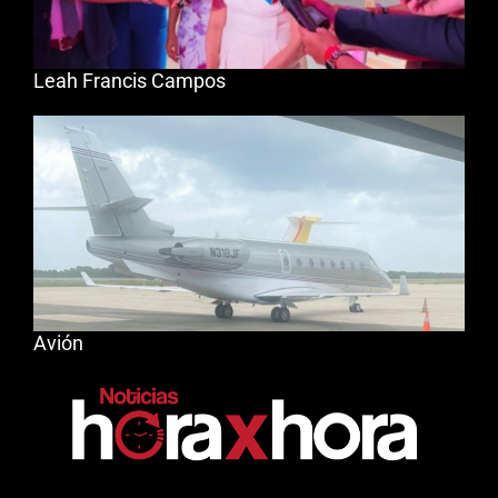
Leah Francis Campos
Avión