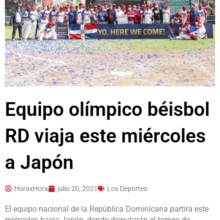
Equipo olímpico béisbol
RD viaja este miércoles
a Japón
HoraxHora
julio 20, 2021
Los Deportes
El equipo nacional de la República Dominicana partirá este
miércoles hacia Japón, donde disputarán el torneo de