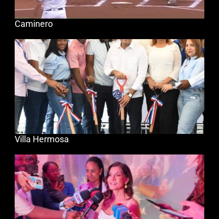
Caminero
Villa Hermosa