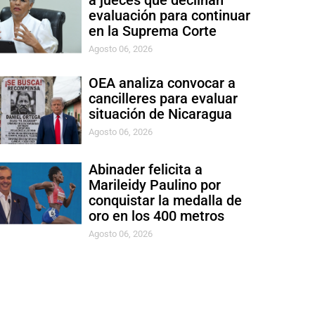
a jueces que declinan
evaluación para continuar
en la Suprema Corte
Agosto 06, 2026
OEA analiza convocar a
cancilleres para evaluar
situación de Nicaragua
Agosto 06, 2026
Abinader felicita a
Marileidy Paulino por
conquistar la medalla de
oro en los 400 metros
Agosto 06, 2026