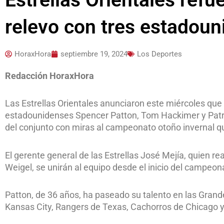
relevo con tres estadou
HoraxHora
septiembre 19, 2024
Los Deportes
Redacción HoraxHora
Las Estrellas Orientales anunciaron este miércoles que
estadounidenses Spencer Patton, Tom Hackimer y Patric
del conjunto con miras al campeonato otoño invernal q
El gerente general de las Estrellas José Mejía, quien re
Weigel, se unirán al equipo desde el inicio del campeon
Patton, de 36 años, ha paseado su talento en las Grand
Kansas City, Rangers de Texas, Cachorros de Chicago y