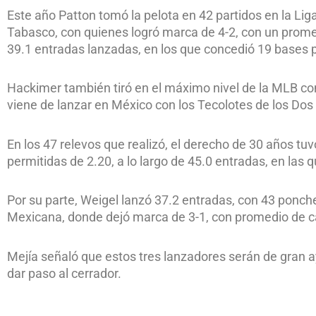
Este año Patton tomó la pelota en 42 partidos en la Li
Tabasco, con quienes logró marca de 4-2, con un promed
39.1 entradas lanzadas, en los que concedió 19 bases 
Hackimer también tiró en el máximo nivel de la MLB co
viene de lanzar en México con los Tecolotes de los Dos
En los 47 relevos que realizó, el derecho de 30 años tu
permitidas de 2.20, a lo largo de 45.0 entradas, en las 
Por su parte, Weigel lanzó 37.2 entradas, con 43 ponche
Mexicana, donde dejó marca de 3-1, con promedio de ca
Mejía señaló que estos tres lanzadores serán de gran ay
dar paso al cerrador.