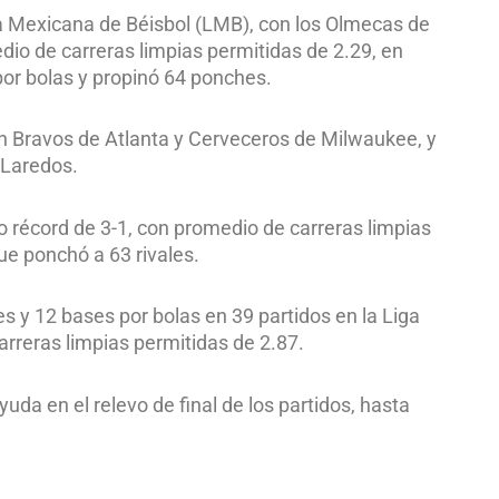
ga Mexicana de Béisbol (LMB), con los Olmecas de
io de carreras limpias permitidas de 2.29, en
por bolas y propinó 64 ponches.
n Bravos de Atlanta y Cerveceros de Milwaukee, y
 Laredos.
vo récord de 3-1, con promedio de carreras limpias
que ponchó a 63 rivales.
s y 12 bases por bolas en 39 partidos en la Liga
rreras limpias permitidas de 2.87.
uda en el relevo de final de los partidos, hasta