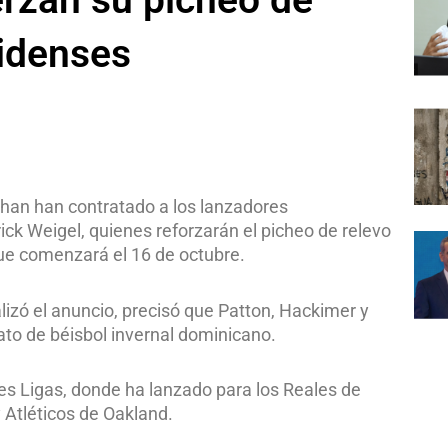
nidenses
 han han contratado a los lanzadores
k Weigel, quienes reforzarán el picheo de relevo
ue comenzará el 16 de octubre.
alizó el anuncio, precisó que Patton, Hackimer y
ato de béisbol invernal dominicano.
es Ligas, donde ha lanzado para los Reales de
 Atléticos de Oakland.