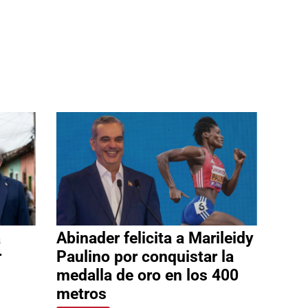
a
Abinader felicita a Marileidy
r
Paulino por conquistar la
medalla de oro en los 400
metros