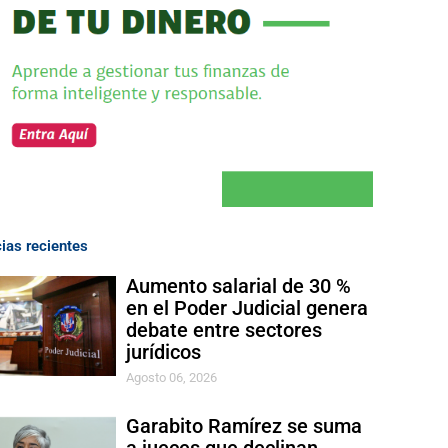
cias recientes
Aumento salarial de 30 %
en el Poder Judicial genera
debate entre sectores
jurídicos
Agosto 06, 2026
Garabito Ramírez se suma