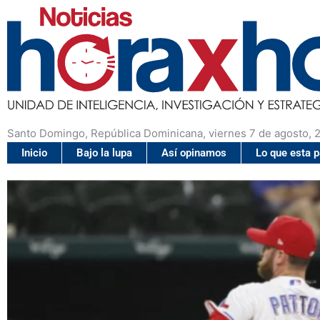
Santo Domingo, República Dominicana, viernes 7 de agosto, 
Inicio
Bajo la lupa
Así opinamos
Lo que esta 