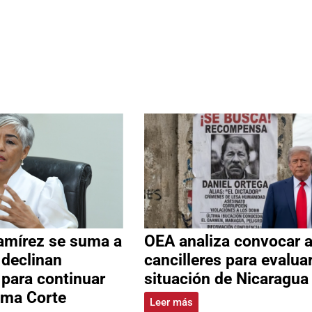
amírez se suma a
OEA analiza convocar 
 declinan
cancilleres para evalua
 para continuar
situación de Nicaragua
ema Corte
Leer más