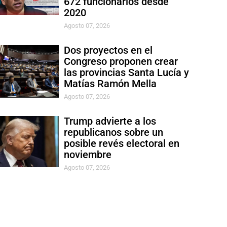
672 funcionarios desde
2020
Agosto 07, 2026
Dos proyectos en el
Congreso proponen crear
las provincias Santa Lucía y
Matías Ramón Mella
Agosto 07, 2026
Trump advierte a los
republicanos sobre un
posible revés electoral en
noviembre
Agosto 07, 2026