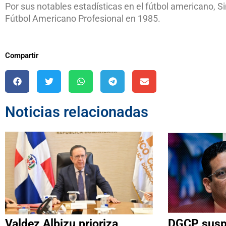
Por sus notables estadísticas en el fútbol americano, S
Fútbol Americano Profesional en 1985.
Compartir
Noticias relacionadas
Valdez Albizu prioriza
DGCP suspe