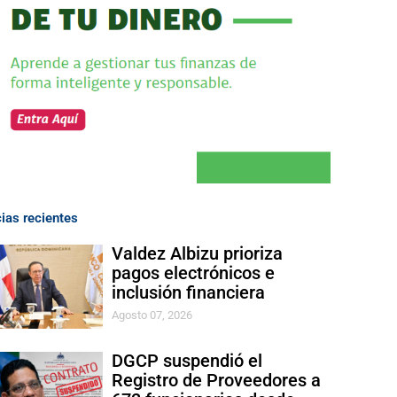
cias recientes
Valdez Albizu prioriza
pagos electrónicos e
inclusión financiera
Agosto 07, 2026
DGCP suspendió el
Registro de Proveedores a