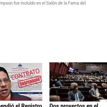
impson fue incluido en el Salón de la Fama del
ndió el Registro
Dos proyectos en el