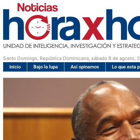
Santo Domingo, República Dominicana, sábado 8 de agosto, 
Inicio
Bajo la lupa
Así opinamos
Lo que esta 