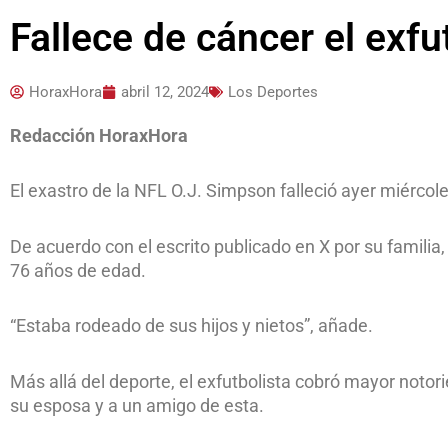
Fallece de cáncer el exf
HoraxHora
abril 12, 2024
Los Deportes
Redacción HoraxHora
El exastro de la NFL O.J. Simpson falleció ayer miércol
De acuerdo con el escrito publicado en X por su familia,
76 años de edad.
“Estaba rodeado de sus hijos y nietos”, añade.
Más allá del deporte, el exfutbolista cobró mayor noto
su esposa y a un amigo de esta.