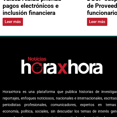
pagos electrónicos e
de Proveed
inclusión financiera
funcionari
Leer más
Leer más
HoraxHora es una plataforma que publica historias de investigac
reportajes, enfoques noticiosos, nacionales e internacionales, escritas
periodistas profesionales, comunicadores, expertos en tema
economía, política, sociales, sin descuidar los temas de interés gene