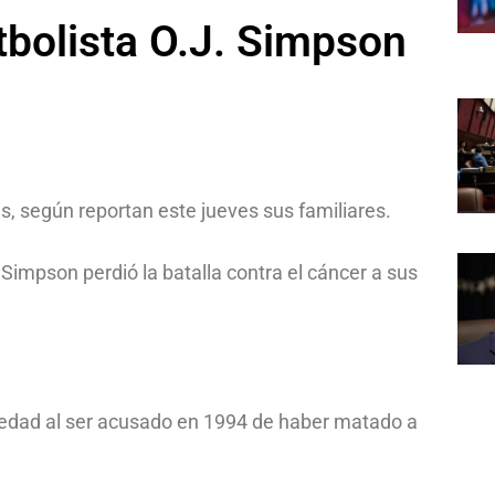
utbolista O.J. Simpson
es, según reportan este jueves sus familiares.
 Simpson perdió la batalla contra el cáncer a sus
riedad al ser acusado en 1994 de haber matado a