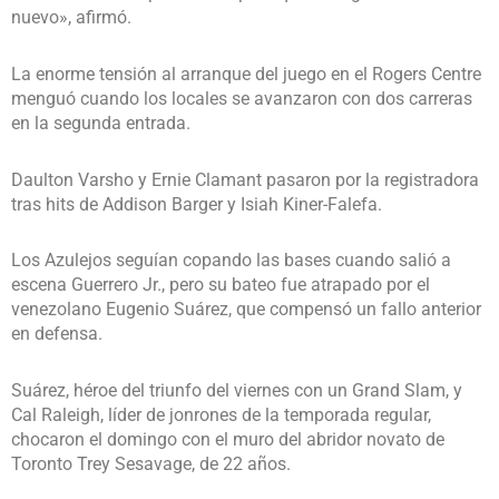
nuevo», afirmó.
La enorme tensión al arranque del juego en el Rogers Centre
menguó cuando los locales se avanzaron con dos carreras
en la segunda entrada.
Daulton Varsho y Ernie Clamant pasaron por la registradora
tras hits de Addison Barger y Isiah Kiner-Falefa.
Los Azulejos seguían copando las bases cuando salió a
escena Guerrero Jr., pero su bateo fue atrapado por el
venezolano Eugenio Suárez, que compensó un fallo anterior
en defensa.
Suárez, héroe del triunfo del viernes con un Grand Slam, y
Cal Raleigh, líder de jonrones de la temporada regular,
chocaron el domingo con el muro del abridor novato de
Toronto Trey Sesavage, de 22 años.