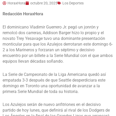
HoraxHora
octubre 20, 2025
Los Deportes
Redacción HoraxHora
El dominicano Vladimir Guerrero Jr. pegó un jonrón y
remolcó dos carreras, Addison Barger hizo lo propio y el
novato Trey Yesavage tuvo una dominante presentación
monticular para que los Azulejos derrotaran este domingo 6-
2 a los Marineros y forzaran un séptimo y decisivo
encuentro por un billete a la Serie Mundial con el que ambos
equipos llevan décadas soñando.
La Serie de Campeonato de la Liga Americana quedó así
empatada 3-3 después de que Seattle desperdiciara este
domingo en Toronto una oportunidad de avanzar a la
primera Serie Mundial de toda su historia.
Los Azulejos serán de nuevo anfitriones en el decisivo
partido de hoy lunes, que definirá al rival de los Dodgers de
Los Ángeles en la final de las Grandes Ligas que arrancará