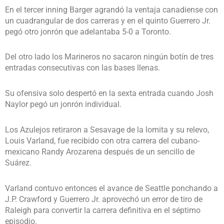
En el tercer inning Barger agrandó la ventaja canadiense con
un cuadrangular de dos carreras y en el quinto Guerrero Jr.
pegó otro jonrón que adelantaba 5-0 a Toronto.
Del otro lado los Marineros no sacaron ningún botín de tres
entradas consecutivas con las bases llenas.
Su ofensiva solo despertó en la sexta entrada cuando Josh
Naylor pegó un jonrón individual.
Los Azulejos retiraron a Sesavage de la lomita y su relevo,
Louis Varland, fue recibido con otra carrera del cubano-
mexicano Randy Arozarena después de un sencillo de
Suárez.
Varland contuvo entonces el avance de Seattle ponchando a
J.P. Crawford y Guerrero Jr. aprovechó un error de tiro de
Raleigh para convertir la carrera definitiva en el séptimo
episodio.