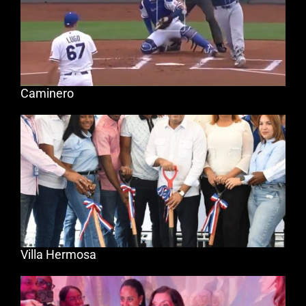
Caminero
Villa Hermosa