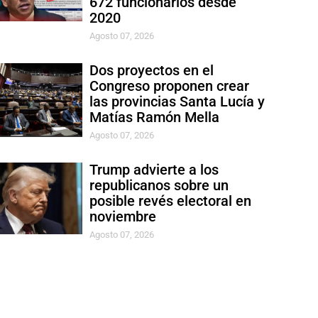
672 funcionarios desde
2020
Agosto 07, 2026
Dos proyectos en el
Congreso proponen crear
las provincias Santa Lucía y
Matías Ramón Mella
Agosto 07, 2026
Trump advierte a los
republicanos sobre un
posible revés electoral en
noviembre
Agosto 07, 2026