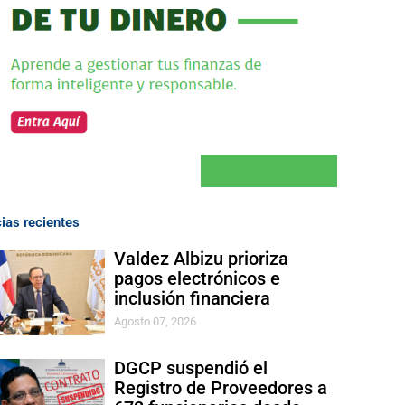
cias recientes
Valdez Albizu prioriza
pagos electrónicos e
inclusión financiera
Agosto 07, 2026
DGCP suspendió el
Registro de Proveedores a