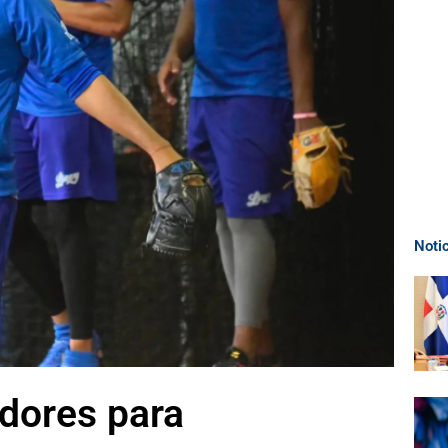
Noti
adores para