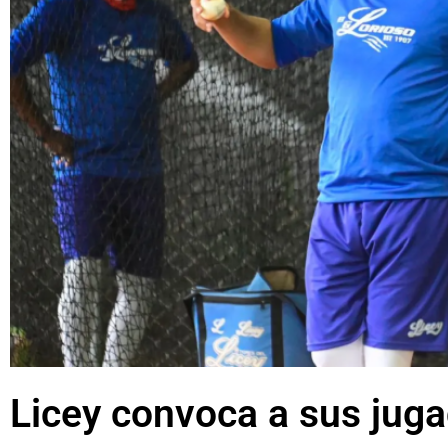
Licey convoca a sus jug