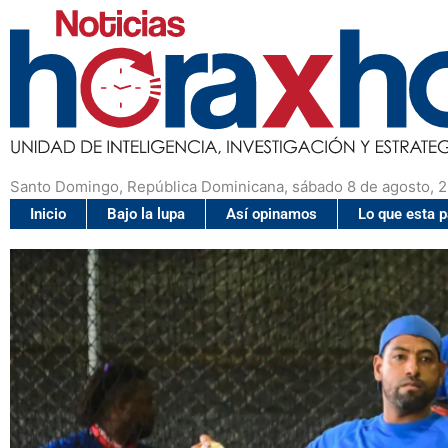
Santo Domingo, República Dominicana, sábado 8 de agosto, 
Inicio
Bajo la lupa
Así opinamos
Lo que esta 