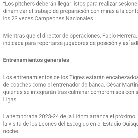
“Los pitchers deberán llegar listos para realizar sesion
dinamizar el trabajo de preparación con miras a la confo
los 23 veces Campeones Nacionales.
Mientras que el director de operaciones, Fabio Herrera, 
indicada para reportarse jugadores de posición y así adh
Entrenamientos generales
Los entrenamientos de los Tigres estarán encabezados 
de coaches como el entrenador de banca, César Martin, 
quienes se integrarán tras culminar compromisos con s
Ligas.
La temporada 2023-24 de la Lidom arranca el próximo 19
la visita de los Leones del Escogido en el Estadio Quisqu
noche.