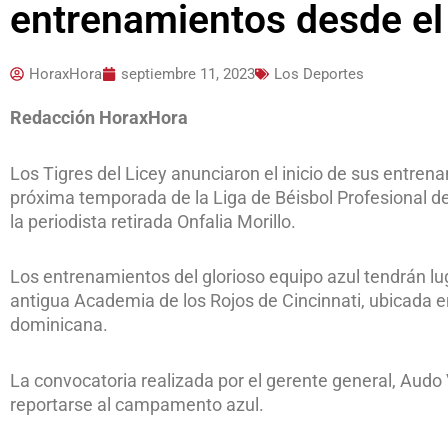
entrenamientos desde el
HoraxHora
septiembre 11, 2023
Los Deportes
Redacción HoraxHora
Los Tigres del Licey anunciaron el inicio de sus entren
próxima temporada de la Liga de Béisbol Profesional d
la periodista retirada Onfalia Morillo.
Los entrenamientos del glorioso equipo azul tendrán lug
antigua Academia de los Rojos de Cincinnati, ubicada en 
dominicana.
La convocatoria realizada por el gerente general, Audo
reportarse al campamento azul.