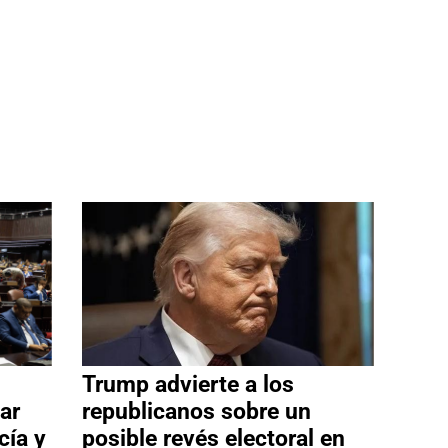
Trump advierte a los
ar
republicanos sobre un
cía y
posible revés electoral en