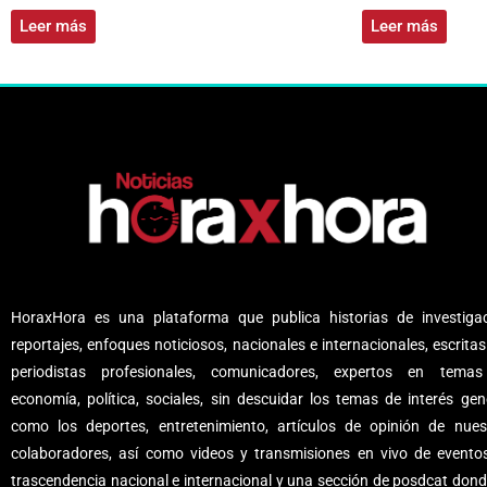
Leer más
Leer más
HoraxHora es una plataforma que publica historias de investigac
reportajes, enfoques noticiosos, nacionales e internacionales, escritas
periodistas profesionales, comunicadores, expertos en tema
economía, política, sociales, sin descuidar los temas de interés gene
como los deportes, entretenimiento, artículos de opinión de nues
colaboradores, así como videos y transmisiones en vivo de evento
trascendencia nacional e internacional y una sección de posdcat dond