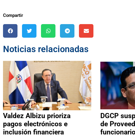
Compartir
Noticias relacionadas
Valdez Albizu prioriza
DGCP suspe
pagos electrónicos e
de Proveed
inclusión financiera
funcionari