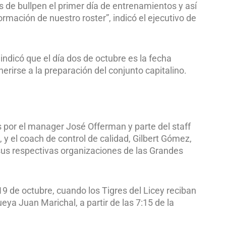
es de bullpen el primer día de entrenamientos y así
rmación de nuestro roster”, indicó el ejecutivo de
indicó que el día dos de octubre es la fecha
erirse a la preparación del conjunto capitalino.
por el manager José Offerman y parte del staff
y el coach de control de calidad, Gilbert Gómez,
us respectivas organizaciones de las Grandes
 de octubre, cuando los Tigres del Licey reciban
eya Juan Marichal, a partir de las 7:15 de la