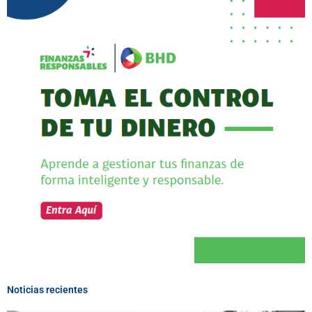
Noticias recientes