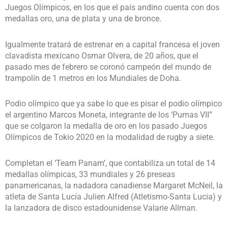
Juegos Olímpicos, en los que el país andino cuenta con dos
medallas oro, una de plata y una de bronce.
Igualmente tratará de estrenar en a capital francesa el joven
clavadista mexicano Osmar Olvera, de 20 años, que el
pasado mes de febrero se coronó campeón del mundo de
trampolín de 1 metros en los Mundiales de Doha.
Podio olímpico que ya sabe lo que es pisar el podio olímpico
el argentino Marcos Moneta, integrante de los ‘Pumas VII”
que se colgaron la medalla de oro en los pasado Juegos
Olímpicos de Tokio 2020 en la modalidad de rugby a siete.
Completan el ‘Team Panam’, que contabiliza un total de 14
medallas olímpicas, 33 mundiales y 26 preseas
panamericanas, la nadadora canadiense Margaret McNeil, la
atleta de Santa Lucía Julien Alfred (Atletismo-Santa Lucia) y
la lanzadora de disco estadounidense Valarie Allman.