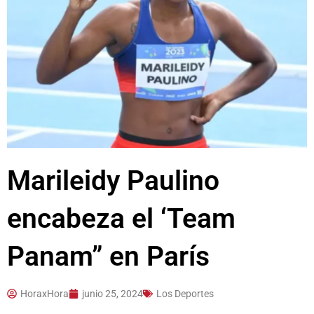
Marileidy Paulino
encabeza el ‘Team
Panam” en París
HoraxHora
junio 25, 2024
Los Deportes