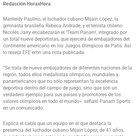
Redacción HoraxHora
Marileidy Paulino, el luchador cubano Mijaín López, la
gimnasta brasileña Rebeca Andrade, y el tenista chileno
Nicolés Jarry encabezarán el ‘Team Panam’, integrado por
un total nueve deportistas, que ejercerá de embajadores del
continente americano en los Juegos Olímpicos de París. Así
lo rese{a EFE emn una nota publicada.
“Se trata de nueve embajadores de diferentes naciones de la
región, todos ellos medallistas olímpicos, mundiales y
panamericanos que no sólo representan la excelencia
deportiva dentro del campo de juego, sino que son un
verdadero ejemplo para sus países y promotores de los
valores olímpicos en todo el mundo». señaló Panam Sports
en un comunicado.
Explica el cable que un equipo en el que destaca la
presencia del luchador cubano Mijaín López, de 41 años,