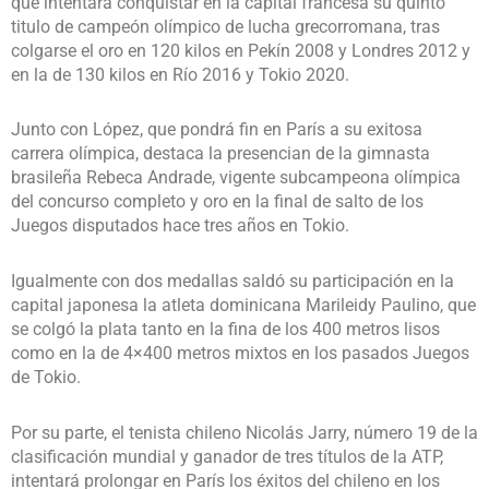
que intentará conquistar en la capital francesa su quintó
titulo de campeón olímpico de lucha grecorromana, tras
colgarse el oro en 120 kilos en Pekín 2008 y Londres 2012 y
en la de 130 kilos en Río 2016 y Tokio 2020.
Junto con López, que pondrá fin en París a su exitosa
carrera olímpica, destaca la presencian de la gimnasta
brasileña Rebeca Andrade, vigente subcampeona olímpica
del concurso completo y oro en la final de salto de los
Juegos disputados hace tres años en Tokio.
Igualmente con dos medallas saldó su participación en la
capital japonesa la atleta dominicana Marileidy Paulino, que
se colgó la plata tanto en la fina de los 400 metros lisos
como en la de 4×400 metros mixtos en los pasados Juegos
de Tokio.
Por su parte, el tenista chileno Nicolás Jarry, número 19 de la
clasificación mundial y ganador de tres títulos de la ATP,
intentará prolongar en París los éxitos del chileno en los