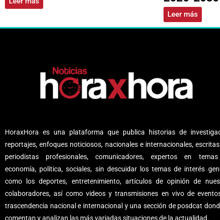
Leer más
Leer más
HoraxHora es una plataforma que publica historias de investigac
reportajes, enfoques noticiosos, nacionales e internacionales, escritas
periodistas profesionales, comunicadores, expertos en tema
economía, política, sociales, sin descuidar los temas de interés gene
como los deportes, entretenimiento, artículos de opinión de nues
colaboradores, así como videos y transmisiones en vivo de evento
trascendencia nacional e internacional y una sección de posdcat dond
comentan y analizan las más variadas situaciones de la actualidad.