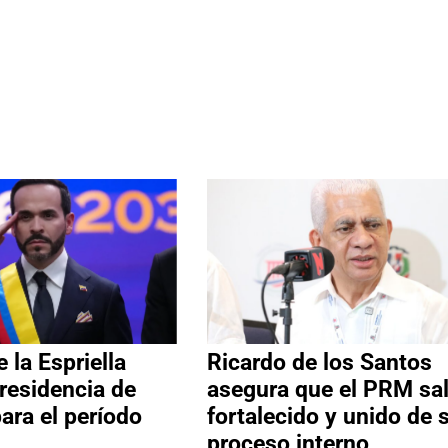
 la Espriella
Ricardo de los Santos
residencia de
asegura que el PRM sa
ara el período
fortalecido y unido de 
proceso interno