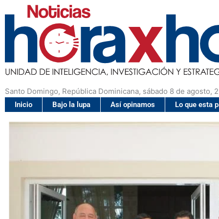
Santo Domingo, República Dominicana, sábado 8 de agosto, 
Inicio
Bajo la lupa
Así opinamos
Lo que esta 