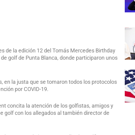
res de la edición 12 del Tomás Mercedes Birthday
de golf de Punta Blanca, donde participaron unos
, en la justa que se tomaron todos los protocolos
vención por COVID-19.
concita la atención de los golfistas, amigos y
de golf con los allegados al también director de