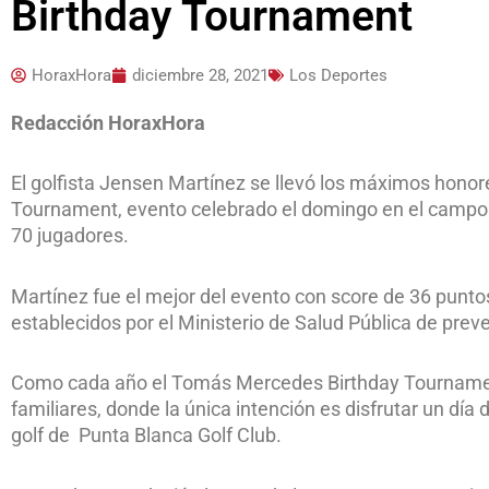
Birthday Tournament
HoraxHora
diciembre 28, 2021
Los Deportes
Redacción HoraxHora
El golfista Jensen Martínez se llevó los máximos hono
Tournament, evento celebrado el domingo en el campo 
70 jugadores.
Martínez fue el mejor del evento con score de 36 puntos
establecidos por el Ministerio de Salud Pública de pre
Como cada año el Tomás Mercedes Birthday Tournament 
familiares, donde la única intención es disfrutar un día 
golf de Punta Blanca Golf Club.