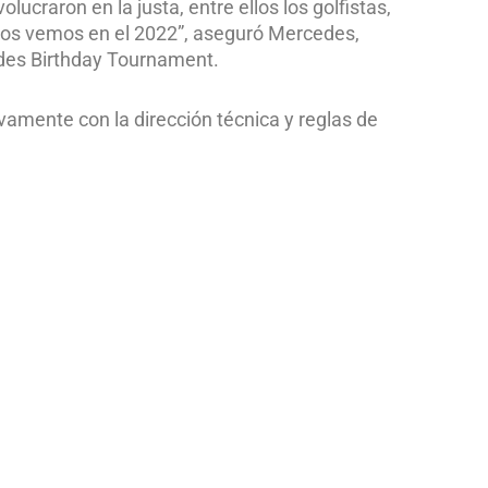
ucraron en la justa, entre ellos los golfistas,
“Nos vemos en el 2022”, aseguró Mercedes,
des Birthday Tournament.
vamente con la dirección técnica y reglas de