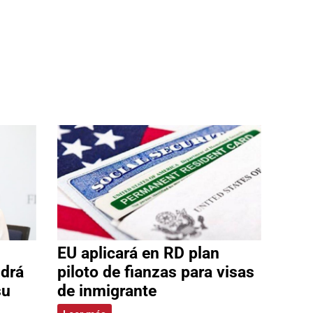
EU aplicará en RD plan
ldrá
piloto de fianzas para visas
su
de inmigrante