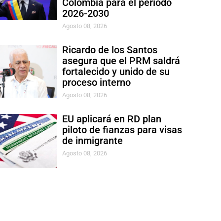
Colombia para el período
2026-2030
Agosto 08, 2026
Ricardo de los Santos
asegura que el PRM saldrá
fortalecido y unido de su
proceso interno
Agosto 08, 2026
EU aplicará en RD plan
piloto de fianzas para visas
de inmigrante
Agosto 08, 2026