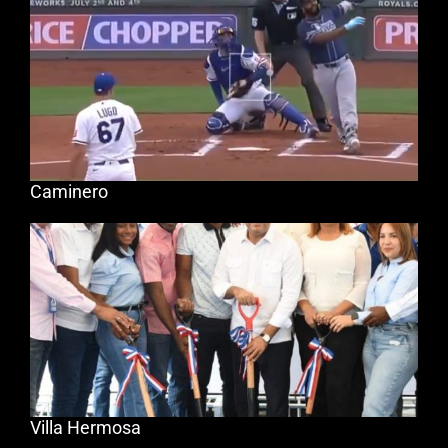
Caminero
Villa Hermosa