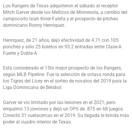
Los Rangers de Texas adquirieron el sábado al receptor
Mitch Garver desde los Mellizos de Minnesota, a cambio del
campocorto Isiah Kiner-Falefa y el prospecto de pitcheo
dominicano Ronny Henríquez.
Henríquez, de 21 años, dejó efectividad de 4.71 con 105
ponches y sólo 25 boletos en 93.2 entradas entre Clase-A
Fuerte y Doble-A.
Está considerado el 15to mejor prospecto de los Rangers,
según MLB Pipeline. Fue la selección de octava ronda para
los Tigres del Licey en el sorteo de novatos del 2019 para la
Liga Dominicana de Béisbol.
Garver se vio limitado por las lesiones en el 2021, pero
empalmó 13 jonrones y dejó un OPS de .875 en 68 juegos.
Conectó 31 vuelacercas en el 2019. Su llegada le brinda más
poder al cuadro interior de Texas.