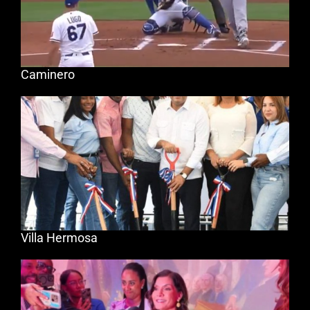
Caminero
Villa Hermosa