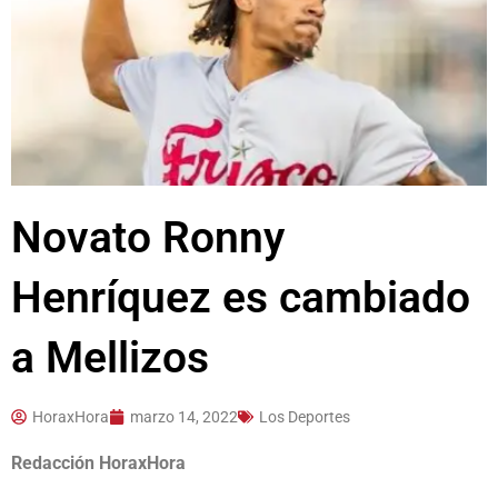
Novato Ronny
Henríquez es cambiado
a Mellizos
HoraxHora
marzo 14, 2022
Los Deportes
Redacción HoraxHora