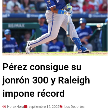
Pérez consigue su
jonrón 300 y Raleigh
impone récord
HoraxHora
septiembre 15, 2025
Los Deportes