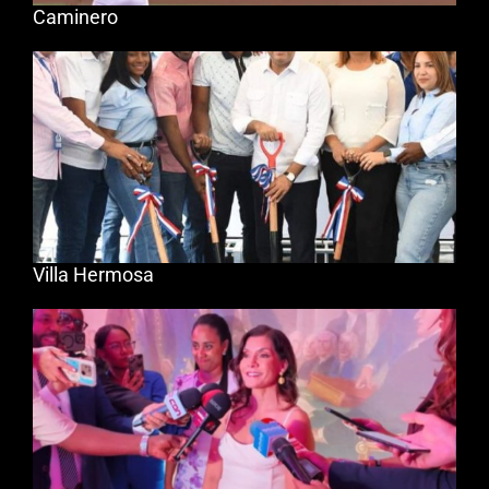
Caminero
Villa Hermosa