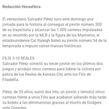
Redacción HoraxHora
El venezolano Salvador Pérez tuvo este domingo una
jornada para la historia al conseguir el jonrón número 300
de su trayectoria y alcanzar las 1.000 carreras impulsadas
en su recorrido por la MLB y la figura de los Marineros, el
estadounidense Cal Raleigh bateó su jonrón número 54 de la
temporada e impuso varias marcas históricas.
FILIS 3-10 REALES
Salvador Pérez conectó su tercer jonrón en los últimos dos
juegos y produjo cinco carreras para liderar la victoria por
paliza de los Reales de Kansas City ante los Filis de
Filadelfia.
Pérez, de 35 años, sumó dos hits, un jonrón y remolcó cinco
carreras frente a unos Filis que acabaron sellando más tarde
su boleto a las eliminatorias gracias al triunfo de Dodgers
ante Gigantes.