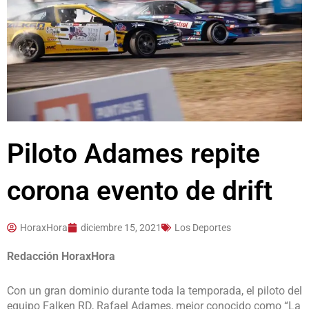
Piloto Adames repite
corona evento de drift
HoraxHora
diciembre 15, 2021
Los Deportes
Redacción HoraxHora
Con un gran dominio durante toda la temporada, el piloto del
equipo Falken RD, Rafael Adames, mejor conocido como “La