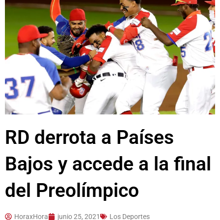
RD derrota a Países
Bajos y accede a la final
del Preolímpico
HoraxHora
junio 25, 2021
Los Deportes