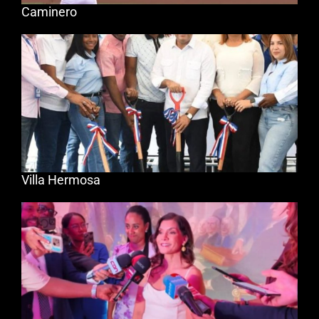
Caminero
Villa Hermosa