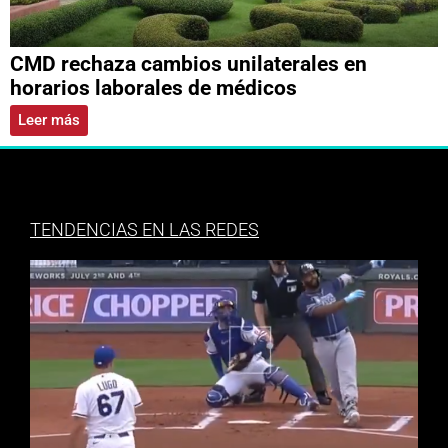
CMD rechaza cambios unilaterales en
horarios laborales de médicos
Leer más
TENDENCIAS EN LAS REDES