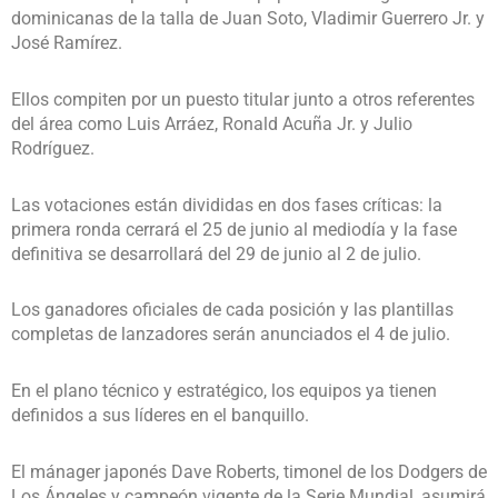
dominicanas de la talla de Juan Soto, Vladimir Guerrero Jr. y
José Ramírez.
Ellos compiten por un puesto titular junto a otros referentes
del área como Luis Arráez, Ronald Acuña Jr. y Julio
Rodríguez.
Las votaciones están divididas en dos fases críticas: la
primera ronda cerrará el 25 de junio al mediodía y la fase
definitiva se desarrollará del 29 de junio al 2 de julio.
Los ganadores oficiales de cada posición y las plantillas
completas de lanzadores serán anunciados el 4 de julio.
En el plano técnico y estratégico, los equipos ya tienen
definidos a sus líderes en el banquillo.
El mánager japonés Dave Roberts, timonel de los Dodgers de
Los Ángeles y campeón vigente de la Serie Mundial, asumirá