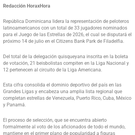
Redacción HoraxHora
República Dominicana lidera la representación de peloteros
latinoamericanos con un total de 33 jugadores nominados
para el Juego de las Estrellas de 2026, el cual se disputará el
próximo 14 de julio en el Citizens Bank Park de Filadelfia.
Del total de la delegación quisqueyana inscrita en la boleta
de votación, 21 beisbolistas compiten en la Liga Nacional y
12 pertenecen al circuito de la Liga Americana.
Esta cifra consolida el dominio deportivo del país en las
Grandes Ligas y encabeza una amplia lista regional que
completan estrellas de Venezuela, Puerto Rico, Cuba, México
y Panamá.
El proceso de selección, que se encuentra abierto
formalmente al voto de los aficionados de todo el mundo,
mantiene en el primer plano de popularidad a figuras