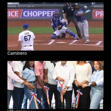
Caminero