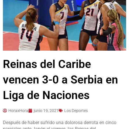
Reinas del Caribe
vencen 3-0 a Serbia en
Liga de Naciones
HoraxHora
junio 19, 2021
Los Deportes
Después de haber sufrido una dolorosa derrota en cinco
parciales ante Japón el viernes, las Reinas del