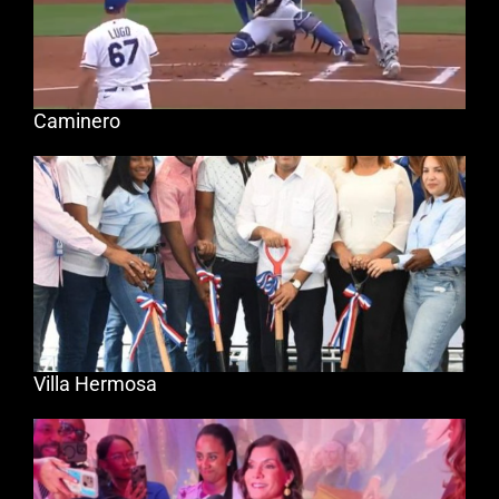
Caminero
Villa Hermosa