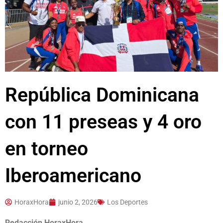
República Dominicana
con 11 preseas y 4 oro
en torneo
Iberoamericano
HoraxHora
junio 2, 2026
Los Deportes
Redacción HoraxHora