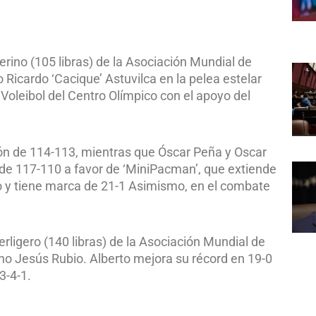
erino (105 libras) de la Asociación Mundial de
icardo ‘Cacique’ Astuvilca en la pelea estelar
 Voleibol del Centro Olímpico con el apoyo del
ión de 114-113, mientras que Óscar Peña y Oscar
 de 117-110 a favor de ‘MiniPacman’, que extiende
cto y tiene marca de 21-1 Asimismo, en el combate
erligero (140 libras) de la Asociación Mundial de
o Jesús Rubio. Alberto mejora su récord en 19-0
3-4-1.