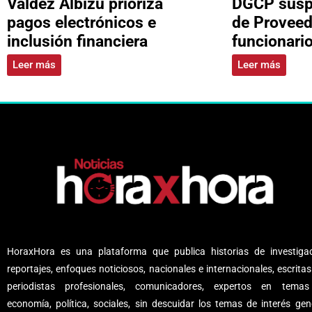
Valdez Albizu prioriza
DGCP suspe
pagos electrónicos e
de Proveed
inclusión financiera
funcionari
Leer más
Leer más
HoraxHora es una plataforma que publica historias de investigac
reportajes, enfoques noticiosos, nacionales e internacionales, escritas
periodistas profesionales, comunicadores, expertos en tema
economía, política, sociales, sin descuidar los temas de interés gene