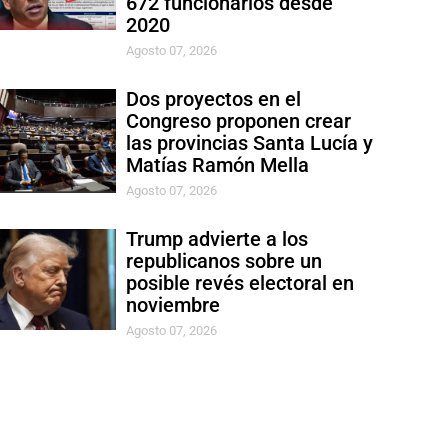
672 funcionarios desde
2020
Agosto 07, 2026
Dos proyectos en el
Congreso proponen crear
las provincias Santa Lucía y
Matías Ramón Mella
Agosto 07, 2026
Trump advierte a los
republicanos sobre un
posible revés electoral en
noviembre
Agosto 07, 2026