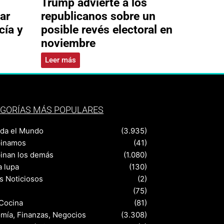
Trump advierte a los
ar
republicanos sobre un
cía y
posible revés electoral en
noviembre
Leer más
GORÍAS MÁS POPULARES
nda el Mundo
(3.935)
pinamos
(41)
pinan los demás
(1.080)
a lupa
(130)
s Noticiosos
(2)
(75)
 Cocina
(81)
mía, Finanzas, Negocios
(3.308)