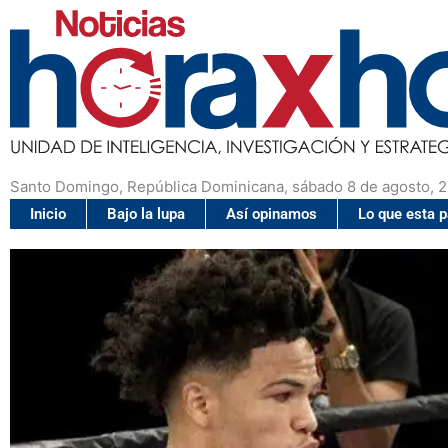
Santo Domingo, República Dominicana, sábado 8 de agosto, 
Inicio
Bajo la lupa
Así opinamos
Lo que esta 