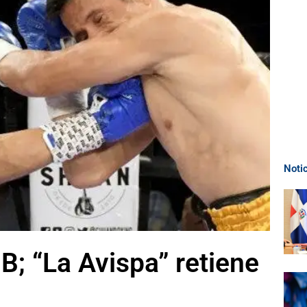
Noti
B; “La Avispa” retiene