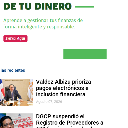
cias recientes
Valdez Albizu prioriza
pagos electrónicos e
inclusión financiera
Agosto 07, 2026
DGCP suspendió el
Registro de Proveedores a