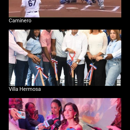
Caminero
Villa Hermosa