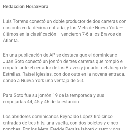
Redacción HoraxHora
Luis Torrens conectó un doble productor de dos carreras con
dos outs en la décima entrada, y los Mets de Nueva York —
últimos en la clasificación— vencieron 7-6 a los Bravos de
Atlanta.
En una publicación de AP se destaca que el dominicano
Juan Soto conectó un jonrón de tres carreras que rompió el
empate ante el cerrador de los Braves y jugador del Juego de
Estrellas, Raisel Iglesias, con dos outs en la novena entrada,
dando a Nueva York una ventaja de 5-3.
Para Soto fue su jonrón 19 de la temporada y sus
empujadas 44, 45 y 46 de la estación.
Los abridores dominicanos Reynaldo López tiró cinco
entradas de tres hits, una vuelta, con dos boletos y cinco
ponches. Por los Mets, Freddy Peralta laboró cuatro y dos