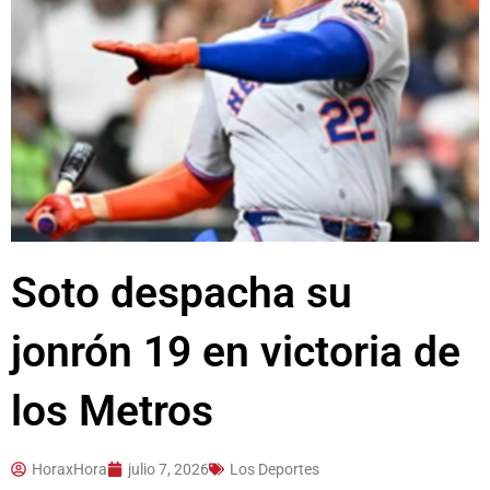
Soto despacha su
jonrón 19 en victoria de
los Metros
HoraxHora
julio 7, 2026
Los Deportes