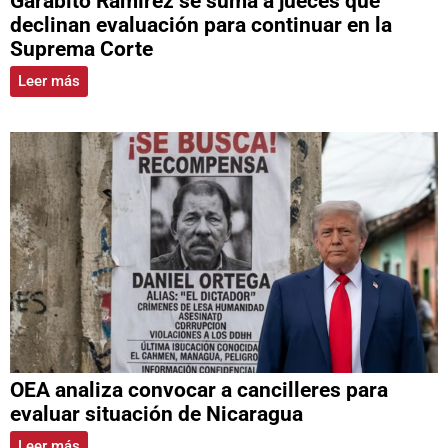
Garabito Ramírez se suma a jueces que
declinan evaluación para continuar en la
Suprema Corte
Leer más
OEA analiza convocar a cancilleres para
evaluar situación de Nicaragua
Leer más