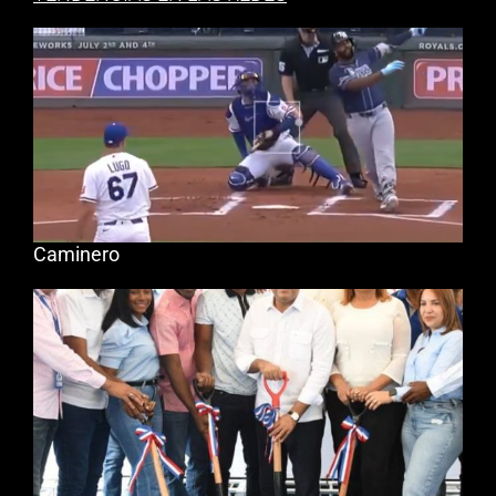
Caminero