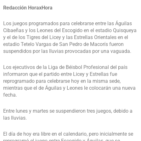
Redacción HoraxHora
Los juegos programados para celebrarse entre las Águilas
Cibaeñas y los Leones del Escogido en el estadio Quisqueya
y el de los Tigres del Licey y las Estrellas Orientales en el
estadio Tetelo Vargas de San Pedro de Macorís fueron
suspendidos por las lluvias provocadas por una vaguada.
Los ejecutivos de la Liga de Béisbol Profesional del país
informaron que el partido entre Licey y Estrellas fue
reprogramado para celebrarse hoy en la misma sede,
mientras que el de Águilas y Leones le colocarán una nueva
fecha.
Entre lunes y martes se suspendieron tres juegos, debido a
las lluvias.
El día de hoy era libre en el calendario, pero inicialmente se
reprogramó el juego entre Escogido y Águilas, que se