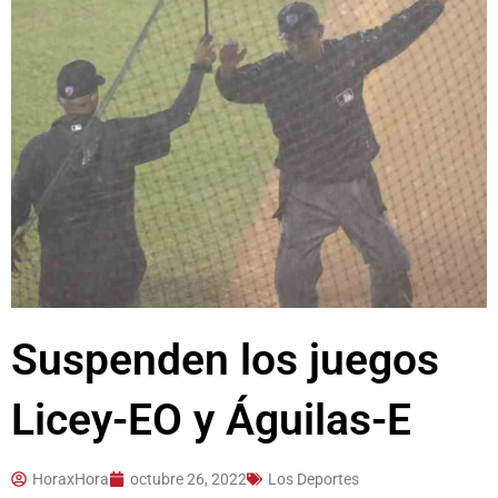
Suspenden los juegos
Licey-EO y Águilas-E
HoraxHora
octubre 26, 2022
Los Deportes