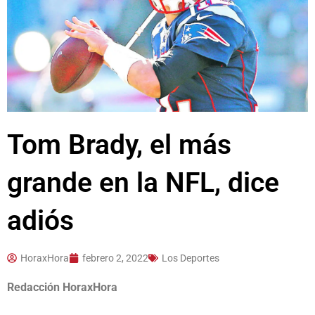
Tom Brady, el más
grande en la NFL, dice
adiós
HoraxHora
febrero 2, 2022
Los Deportes
Redacción HoraxHora