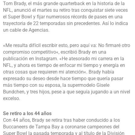
Tom Brady, el más grande quarterback en la historia de la
NFL, anunció el martes su retiro tras conquistar siete veces
el Super Bowl y fijar numerosos récords de pases en una
trayectoria de 22 temporadas sin precedentes. Así lo indica
un cable de Agencias.
«Me resulta difícil escribir esto, pero aquí va: No firmaré otro
compromiso competitivo«, escribió Brady en una
publicación en Instagram. «He atesorado mi carrera en la
NFL, y ahora es tiempo de enfocar mi tiempo y energía en
otras cosas que requieren mi atención«. Brady había
expresado su deseo desde hace tiempo que quería pasar
más tiempo con su esposa, la supermodelo Gisele
Bundchen, y tres hijos, pese a que seguía jugando a un nivel
excelso.
Se retiro a los 44 años
Con 44 años, Brady se retira tras haber conducido a los
Buccaneers de Tampa Bay a coronarse campeones del
Super Bowl la pasada temporada y al título de la División