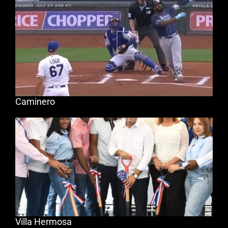
Caminero
Villa Hermosa