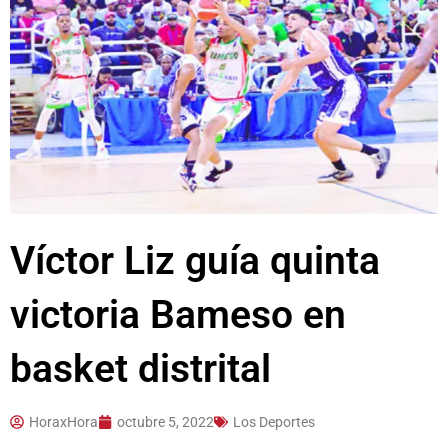
Víctor Liz guía quinta
victoria Bameso en
basket distrital
HoraxHora
octubre 5, 2022
Los Deportes