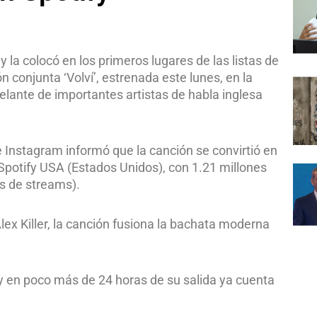
 la colocó en los primeros lugares de las listas de
 conjunta ‘Volví’, estrenada este lunes, en la
delante de importantes artistas de habla inglesa
 Instagram informó que la canción se convirtió en
 Spotify USA (Estados Unidos), con 1.21 millones
es de streams).
x Killer, la canción fusiona la bachata moderna
 y en poco más de 24 horas de su salida ya cuenta