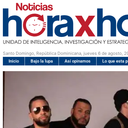
Santo Domingo, República Dominicana, jueves 6 de agosto, 2
Inicio
Bajo la lupa
Así opinamos
Lo que esta 