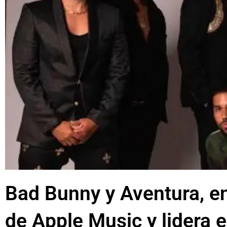
Bad Bunny y Aventura, en
de Apple Music y lidera e