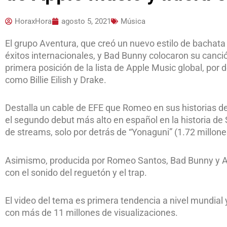
HoraxHora
agosto 5, 2021
Música
El grupo Aventura, que creó un nuevo estilo de bachata y
éxitos internacionales, y Bad Bunny colocaron su canción
primera posición de la lista de Apple Music global, por 
como Billie Eilish y Drake.
Destalla un cable de EFE que Romeo en sus historias de
el segundo debut más alto en español en la historia de
de streams, solo por detrás de “Yonaguni” (1.72 millon
Asimismo, producida por Romeo Santos, Bad Bunny y Ale
con el sonido del reguetón y el trap.
El video del tema es primera tendencia a nivel mundial
con más de 11 millones de visualizaciones.