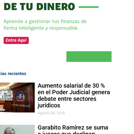
cias recientes
Aumento salarial de 30 %
en el Poder Judicial genera
debate entre sectores
jurídicos
Agosto 06, 2026
Garabito Ramírez se suma