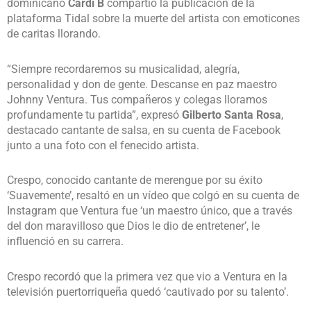
dominicano
Cardi B
compartió la publicación de la
plataforma Tidal sobre la muerte del artista con emoticones
de caritas llorando.
“Siempre recordaremos su musicalidad, alegría,
personalidad y don de gente. Descanse en paz maestro
Johnny Ventura. Tus compañeros y colegas lloramos
profundamente tu partida”, expresó
Gilberto Santa Rosa
,
destacado cantante de salsa, en su cuenta de Facebook
junto a una foto con el fenecido artista.
Crespo, conocido cantante de merengue por su éxito
‘Suavemente’, resaltó en un vídeo que colgó en su cuenta de
Instagram que Ventura fue ‘un maestro único, que a través
del don maravilloso que Dios le dio de entretener’, le
influenció en su carrera.
Crespo recordó que la primera vez que vio a Ventura en la
televisión puertorriqueña quedó ‘cautivado por su talento’.