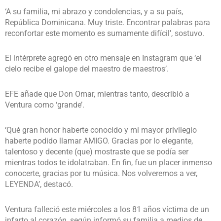
‘A su familia, mi abrazo y condolencias, y a su país,
República Dominicana. Muy triste. Encontrar palabras para
reconfortar este momento es sumamente difícil’, sostuvo.
El intérprete agregó en otro mensaje en Instagram que ‘el
cielo recibe el galope del maestro de maestros’.
EFE añade que Don Omar, mientras tanto, describió a
Ventura como ‘grande’.
‘Qué gran honor haberte conocido y mi mayor privilegio
haberte podido llamar AMIGO. Gracias por lo elegante,
talentoso y decente (que) mostraste que se podía ser
mientras todos te idolatraban. En fin, fue un placer inmenso
conocerte, gracias por tu música. Nos volveremos a ver,
LEYENDA’, destacó.
Ventura falleció este miércoles a los 81 años víctima de un
infarto al corazón, según informó su familia a medios de