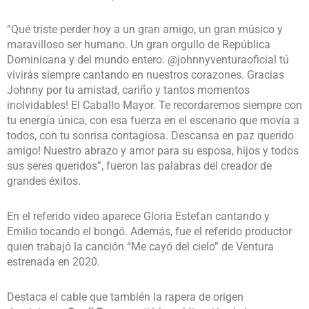
“Qué triste perder hoy a un gran amigo, un gran músico y
maravilloso ser humano. Un gran orgullo de República
Dominicana y del mundo entero. @johnnyventuraoficial tú
vivirás siempre cantando en nuestros corazones. Gracias
Johnny por tu amistad, cariño y tantos momentos
inolvidables! El Caballo Mayor. Te recordaremos siempre con
tu energía única, con esa fuerza en el escenario que movía a
todos, con tu sonrisa contagiosa. Descansa en paz querido
amigo! Nuestro abrazo y amor para su esposa, hijos y todos
sus seres queridos”, fueron las palabras del creador de
grandes éxitos.
En el referido video aparece Gloria Estefan cantando y
Emilio tocando el bongó. Además, fue el referido productor
quien trabajó la canción “Me cayó del cielo” de Ventura
estrenada en 2020.
Destaca el cable que también la rapera de origen