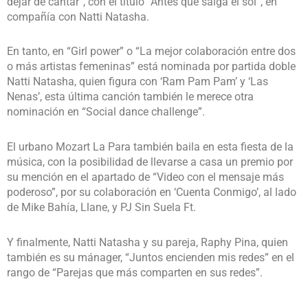
dejar de cantar”, con el título “Antes que salga el sol”, en
compañía con Natti Natasha.
En tanto, en “Girl power” o “La mejor colaboración entre dos
o más artistas femeninas” está nominada por partida doble
Natti Natasha, quien figura con ‘Ram Pam Pam’ y ‘Las
Nenas’, esta última canción también le merece otra
nominación en “Social dance challenge”.
El urbano Mozart La Para también baila en esta fiesta de la
música, con la posibilidad de llevarse a casa un premio por
su mención en el apartado de “Video con el mensaje más
poderoso”, por su colaboración en ‘Cuenta Conmigo’, al lado
de Mike Bahía, Llane, y PJ Sin Suela Ft.
Y finalmente, Natti Natasha y su pareja, Raphy Pina, quien
también es su mánager, “Juntos encienden mis redes” en el
rango de “Parejas que más comparten en sus redes”.