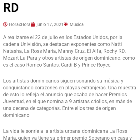
RD
HoraxHora
junio 17, 2021
Música
A realizarse el 22 de julio en los Estados Unidos, por la
cadena Univisión, se destacan exponentes como Natti
Natasha, La Ross María, Manny Cruz, El Alfa, Rochy RD,
Mozart La Para y otros artistas de origen dominicano, como
es el caso Romeo Santos, Cardi B y Prince Royce.
Los artistas dominicanos siguen sonando su música y
conquistando corazones en playas extranjeras. Una muestra
de esto lo refleja el anuncio que acaba de hacer Premios
Juventud, en el que nomina a 9 artistas criollos, en más de
una decena de categorías. Entre ellos tres de origen
dominicano.
La vida le sonríe a la artista urbana dominicana La Ross
María, quien ya tiene su primer premio Soberano en casa y