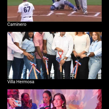
Caminero
Villa Hermosa