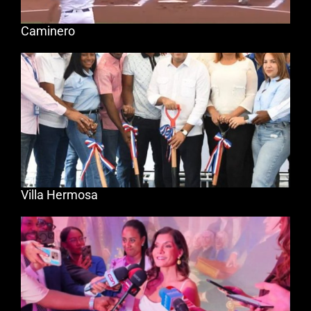
Caminero
Villa Hermosa