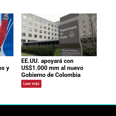
EE.UU. apoyará con
os y
US$1.000 mm al nuevo
Gobierno de Colombia
Leer más