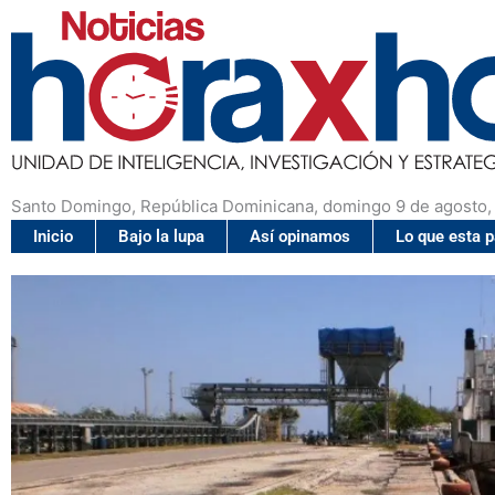
Santo Domingo, República Dominicana, domingo 9 de agosto,
Inicio
Bajo la lupa
Así opinamos
Lo que esta 