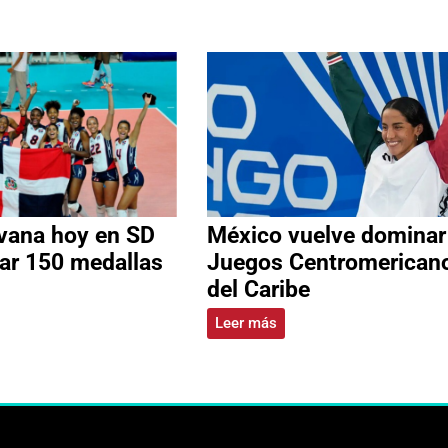
vana hoy en SD
México vuelve dominar
rar 150 medallas
Juegos Centromerican
del Caribe
Leer más