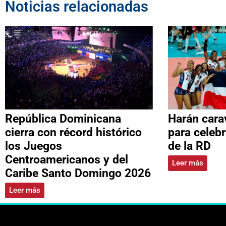
Noticias relacionadas
República Dominicana
Harán cara
cierra con récord histórico
para celeb
los Juegos
de la RD
Centroamericanos y del
Leer más
Caribe Santo Domingo 2026
Leer más