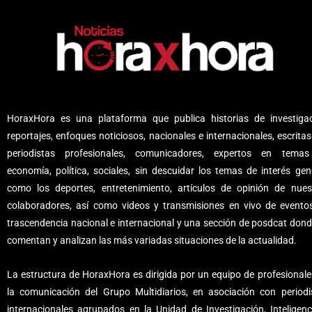
HoraxHora es una plataforma que publica historias de investigac
reportajes, enfoques noticiosos, nacionales e internacionales, escritas
periodistas profesionales, comunicadores, expertos en tema
economía, política, sociales, sin descuidar los temas de interés gene
como los deportes, entretenimiento, artículos de opinión de nues
colaboradores, así como videos y transmisiones en vivo de evento
trascendencia nacional e internacional y una sección de posdcat dond
comentan y analizan las más variadas situaciones de la actualidad.
La estructura de HoraxHora es dirigida por un equipo de profesionale
la comunicación del Grupo Multidiarios, en asociación con periodi
internacionales agrupados en la Unidad de Investigación, Inteligenc