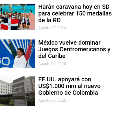
Harán caravana hoy en SD
para celebrar 150 medallas
de la RD
Agosto 09, 2026
México vuelve dominar
Juegos Centromericanos y
del Caribe
Agosto 09, 2026
EE.UU. apoyará con
US$1.000 mm al nuevo
Gobierno de Colombia
Agosto 08, 2026