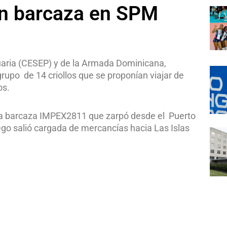
en barcaza en SPM
aria (CESEP) y de la Armada Dominicana,
rupo de 14 criollos que se proponían viajar de
os.
de la barcaza IMPEX2811 que zarpó desde el Puerto
go salió cargada de mercancías hacia Las Islas