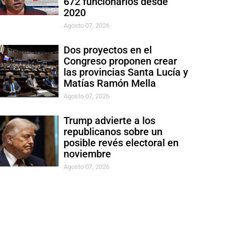
672 funcionarios desde
2020
Agosto 07, 2026
Dos proyectos en el
Congreso proponen crear
las provincias Santa Lucía y
Matías Ramón Mella
Agosto 07, 2026
Trump advierte a los
republicanos sobre un
posible revés electoral en
noviembre
Agosto 07, 2026