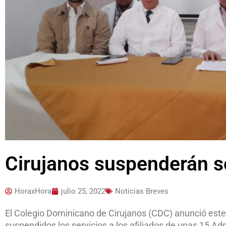
Cirujanos suspenderán s
HoraxHora
julio 25, 2022
Noticias Breves
El Colegio Dominicano de Cirujanos (CDC) anunció est
suspendidos los servicios a los afiliados de unas 15 A