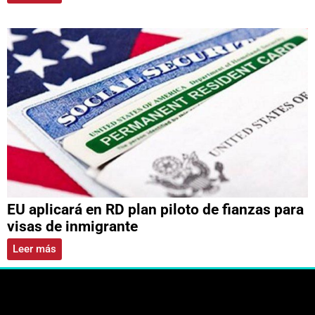
EU aplicará en RD plan piloto de fianzas para
visas de inmigrante
Leer más