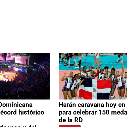
Dominicana
Harán caravana hoy en
récord histórico
para celebrar 150 meda
de la RD