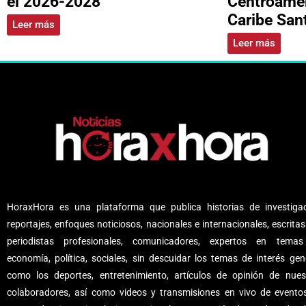
el 2026-2028
Centroamer
Caribe Sa
Leer más
Leer más
HoraxHora es una plataforma que publica historias de investigac
reportajes, enfoques noticiosos, nacionales e internacionales, escritas
periodistas profesionales, comunicadores, expertos en tema
economía, política, sociales, sin descuidar los temas de interés gene
como los deportes, entretenimiento, artículos de opinión de nues
colaboradores, así como videos y transmisiones en vivo de evento