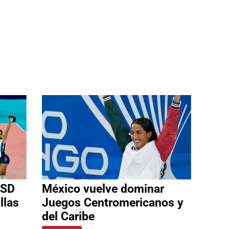
 SD
México vuelve dominar
llas
Juegos Centromericanos y
del Caribe