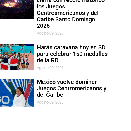
cierra con récord histórico
los Juegos
Centroamericanos y del
Caribe Santo Domingo
2026
Agosto 09, 2026
Harán caravana hoy en SD
para celebrar 150 medallas
de la RD
Agosto 09, 2026
México vuelve dominar
Juegos Centromericanos y
del Caribe
Agosto 09, 2026