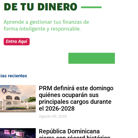
cias recientes
PRM definirá este domingo
quiénes ocuparán sus
principales cargos durante
el 2026-2028
Agosto 09, 2026
República Dominicana