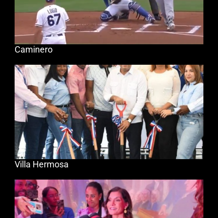
Caminero
Villa Hermosa