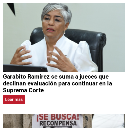
Garabito Ramírez se suma a jueces que
declinan evaluación para continuar en la
Suprema Corte
Leer más