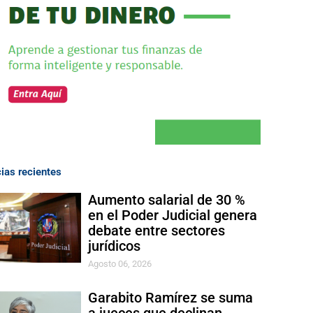
cias recientes
Aumento salarial de 30 %
en el Poder Judicial genera
debate entre sectores
jurídicos
Agosto 06, 2026
Garabito Ramírez se suma