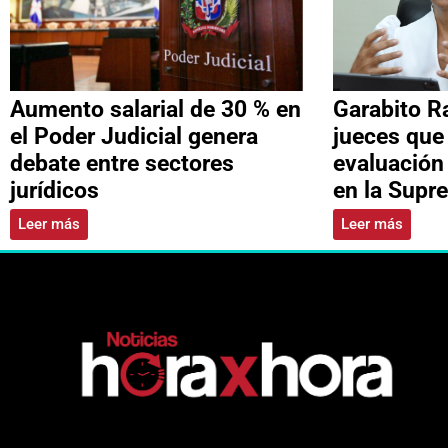
Aumento salarial de 30 % en
Garabito R
el Poder Judicial genera
jueces que
debate entre sectores
evaluación
jurídicos
en la Supr
Leer más
Leer más