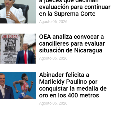
a jueces que declinan
evaluación para continuar
en la Suprema Corte
Agosto 06, 2026
OEA analiza convocar a
cancilleres para evaluar
situación de Nicaragua
Agosto 06, 2026
Abinader felicita a
Marileidy Paulino por
conquistar la medalla de
oro en los 400 metros
Agosto 06, 2026