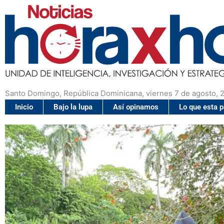
Santo Domingo, República Dominicana, viernes 7 de agosto, 
Inicio
Bajo la lupa
Así opinamos
Lo que esta 