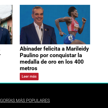
a
Abinader felicita a Marileidy
r
Paulino por conquistar la
medalla de oro en los 400
metros
Leer más
GORÍAS MÁS POPULARES