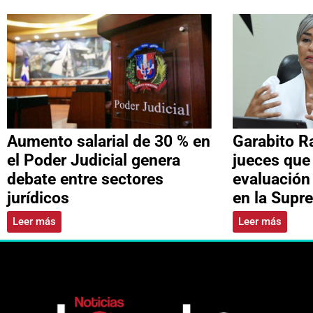
Aumento salarial de 30 % en
Garabito R
el Poder Judicial genera
jueces que
debate entre sectores
evaluación
jurídicos
en la Supr
Leer más
Leer más