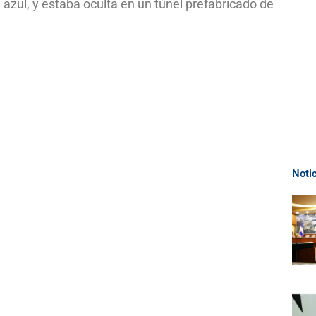
azul, y estaba oculta en un túnel prefabricado de
Noti