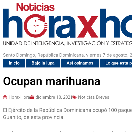
Santo Domingo, República Dominicana, viernes 7 de agosto, 
Inicio
Bajo la lupa
Así opinamos
Lo que esta 
Ocupan marihuana
HoraxHora
diciembre 10, 2021
Noticias Breves
El Ejército de la República Dominicana ocupó 100 paqu
Guanito, de esta provincia.