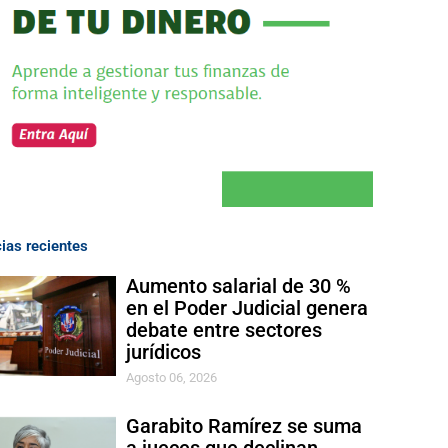
cias recientes
Aumento salarial de 30 %
en el Poder Judicial genera
debate entre sectores
jurídicos
Agosto 06, 2026
Garabito Ramírez se suma