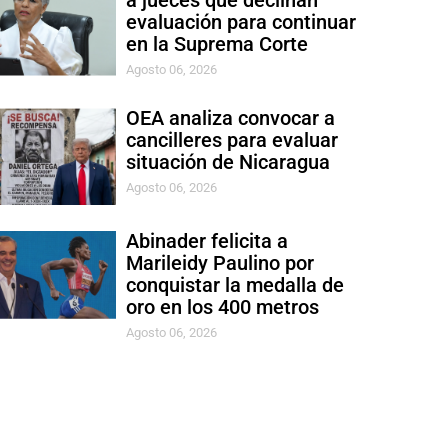
a jueces que declinan
evaluación para continuar
en la Suprema Corte
Agosto 06, 2026
OEA analiza convocar a
cancilleres para evaluar
situación de Nicaragua
Agosto 06, 2026
Abinader felicita a
Marileidy Paulino por
conquistar la medalla de
oro en los 400 metros
Agosto 06, 2026