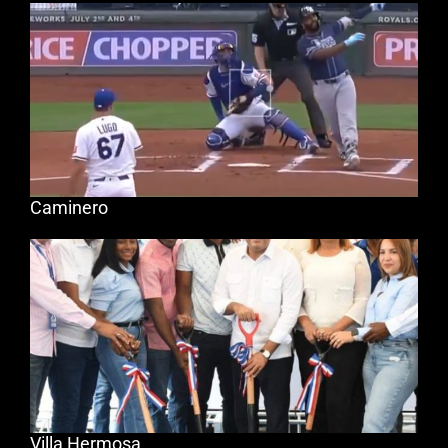
Caminero
Villa Hermosa