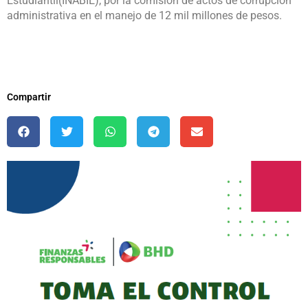
Estudiantil(INABIE), por la comisión de actos de corrupción
administrativa en el manejo de 12 mil millones de pesos.
Compartir