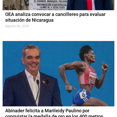
OEA analiza convocar a cancilleres para evaluar
situación de Nicaragua
Agosto 06, 2026
Abinader felicita a Marileidy Paulino por
conquistar la medalla de oro en los 400 metros